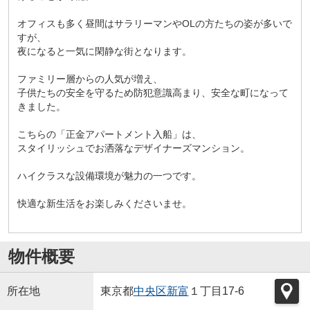
オフィスも多く昼間はサラリーマンやOLの方たちの姿が多いで
すが、
夜になると一気に閑静な街となります。
ファミリー層からの人気が増え、
子供たちの安全を守るため防犯意識高まり、安全な町になって
きました。
こちらの「正金アパートメント入船」は、
スタイリッシュでお洒落なデザイナーズマンション。
ハイクラスな設備環境が魅力の一つです。
快適な新生活をお楽しみくださいませ。
物件概要
所在地
東京都
中央区
新富
１丁目17-6