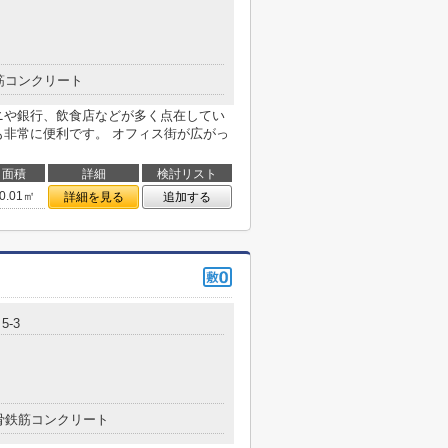
筋コンクリート
ニや銀行、飲食店などが多く点在してい
も非常に便利です。 オフィス街が広がっ
面積
詳細
検討リスト
0.01㎡
詳細を見る
追加する
5-3
骨鉄筋コンクリート