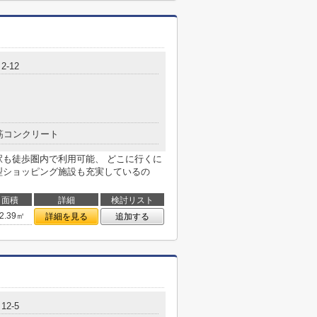
-12
筋コンクリート
駅も徒歩圏内で利用可能、 どこに行くに
型ショッピング施設も充実しているの
面積
詳細
検討リスト
2.39㎡
詳細を見る
追加する
2-5