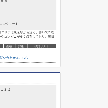
５-９
コンクリート
町エリアは東京駅から近く、歩いて20分
ーやコンビニが多く点在しており、毎日
面積
詳細
検討リスト
問い合わせはこちら
１３-２