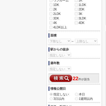
ワンルーム
1K
1DK
1LDK
2K
2DK
2LDK
3K
3DK
3LDK
4K
4DK
4LDK以上
面積
～
駅からの徒歩
築年数
22
件が該当
情報公開日
指定しない
本日
3日以内
1週間以内