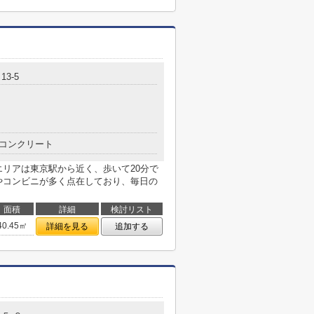
3-5
コンクリート
エリアは東京駅から近く、歩いて20分で
やコンビニが多く点在しており、毎日の
面積
詳細
検討リスト
40.45㎡
詳細を見る
追加する