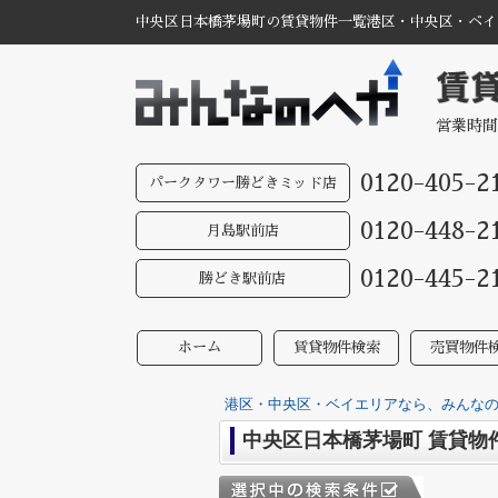
中央区日本橋茅場町の賃貸物件一覧港区・中央区・ベイエ
営業時間
0120-405-2
パークタワー勝どきミッド店
0120-448-2
月島駅前店
0120-445-2
勝どき駅前店
ホーム
賃貸物件検索
売買物件
港区・中央区・ベイエリアなら、みんなのへ
中央区日本橋茅場町 賃貸物