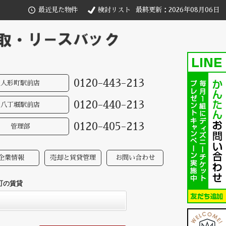
最近見た物件
検討リスト
最終更新：2026年08月06日
0120-443-213
人形町駅前店
0120-440-213
八丁堀駅前店
0120-405-213
管理部
企業情報
売却と賃貸管理
お問い合わせ
町の賃貸