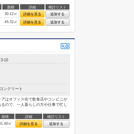
面積
詳細
検討リスト
30.12㎡
詳細を見る
追加する
45.32㎡
詳細を見る
追加する
-10
コンクリート
リアはオフィス街で飲食店やコンビニが
あるので、一人暮らしの方や仕事で忙し
面積
詳細
検討リスト
41.40㎡
詳細を見る
追加する