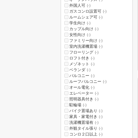
外国人可
(-)
ガスコンロ設置可
(-)
ルームシェア可
(-)
学生向け
(-)
カップル向け
(-)
女性向け
(-)
ファミリー向け
(-)
室内洗濯機置場
(-)
フローリング
(-)
ロフト付き
(-)
メゾネット
(-)
ベランダ
(-)
バルコニー
(-)
ルーフバルコニー
(-)
オール電化
(-)
エレベーター
(-)
照明器具付き
(-)
駐輪場
(-)
バイク置場あり
(-)
家具・家電付き
(-)
洗濯機置場有
(-)
外観タイル張り
(-)
コンロ２口以上
(-)