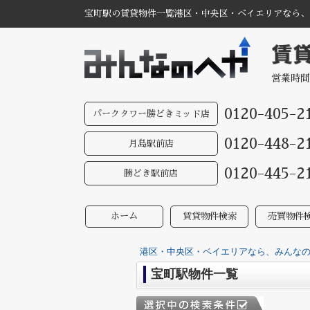
宝町駅の賃貸物件一覧港区・中央区・ベイエリアなら、み
営業時間
0120-405-2
パークタワー勝どきミッド店
0120-448-2
月島駅前店
0120-445-2
勝どき駅前店
ホーム
賃貸物件検索
売買物件
港区・中央区・ベイエリアなら、みんなのへ
宝町駅物件一覧