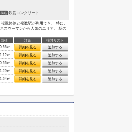
鉄筋コンクリート
構造
、複数路線と複数駅が利用でき、 特に、
ネスウーマンから人気のエリア。 駅の
面積
詳細
検討リスト
0.66㎡
詳細を見る
追加する
1.12㎡
詳細を見る
追加する
0.66㎡
詳細を見る
追加する
1.29㎡
詳細を見る
追加する
1.64㎡
詳細を見る
追加する