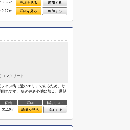
40.67㎡
詳細を見る
追加する
40.67㎡
詳細を見る
追加する
筋コンクリート
ビジネス街に近いエリアであるため、サ
雰囲気です。 街の住み心地に加え、通勤
面積
詳細
検討リスト
35.19㎡
詳細を見る
追加する