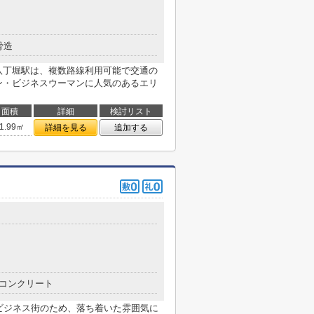
骨造
八丁堀駅は、複数路線利用可能で交通の
ン・ビジネスウーマンに人気のあるエリ
面積
詳細
検討リスト
1.99㎡
詳細を見る
追加する
コンクリート
はビジネス街のため、落ち着いた雰囲気に