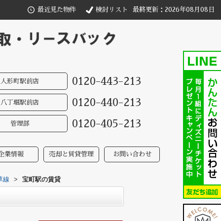
最近見た物件
検討リスト
最終更新：2026年08月08日
0120-443-213
人形町駅前店
0120-440-213
八丁堀駅前店
0120-405-213
管理部
企業情報
売却と賃貸管理
お問い合わせ
草線
>
宝町駅の賃貸