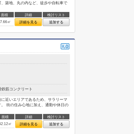
町、築地、丸の内など、徒歩や自転車で
面積
詳細
検討リスト
27.66㎡
詳細を見る
追加する
骨鉄筋コンクリート
街に近いエリアであるため、サラリーマ
す。 街の住み心地に加え、通勤や休日の
面積
詳細
検討リスト
42.12㎡
詳細を見る
追加する