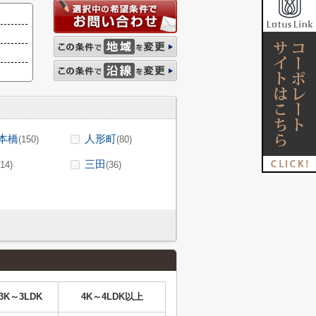
本橋
人形町
(150)
(80)
三田
(14)
(36)
3K～3LDK
4K～4LDK以上