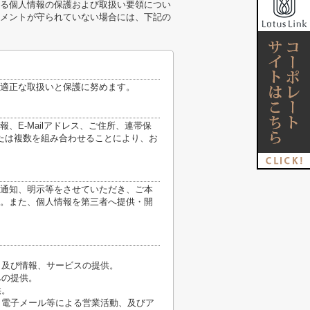
る個人情報の保護および取扱い要領につい
メントが守られていない場合には、下記の
適正な取扱いと保護に努めます。
E-Mailアドレス、ご住所、連帯保
たは複数を組み合わせることにより、お
通知、明示等をさせていただき、ご本
。また、個人情報を第三者へ提供・開
、及び情報、サービスの提供。
への提供。
供。
、電子メール等による営業活動、及びア