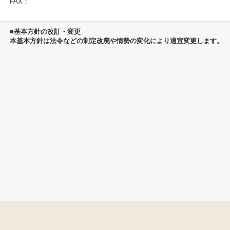
FAX：
■基本方針の改訂・変更
本基本方針は法令などの制定改廃や情勢の変化により適宜変更します。