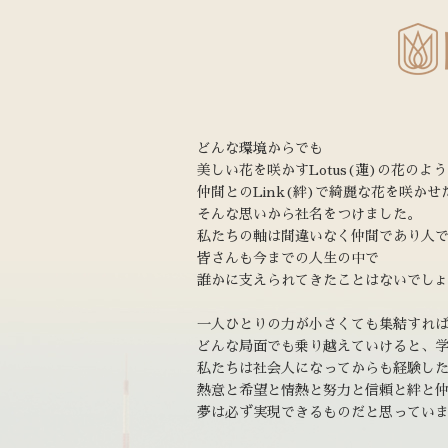
どんな環境からでも
美しい花を咲かすLotus(蓮)の花のよ
仲間とのLink(絆)で綺麗な花を咲かせ
そんな思いから社名をつけました。
私たちの軸は間違いなく仲間であり人
皆さんも今までの人生の中で
誰かに支えられてきたことはないでし
一人ひとりの力が小さくても集結すれ
どんな局面でも乗り越えていけると、
私たちは社会人になってからも経験し
熱意と希望と情熱と努力と信頼と絆と
夢は必ず実現できるものだと思ってい