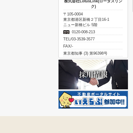
株式会社LotusLink(ロータスリン
ク)
〒105-0004
東京都港区新橋２丁目16-1
ニュー新橋ビル 5階
0120-008-213
TEL/03-3539-3577
FAX/-
東京都知事 (3) 第96398号