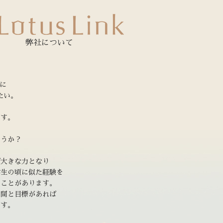
弊社について
うに
たい。
です。
ょうか？
ば大きな力となり
学生の頃に似た経験を
たことがあります。
仲間と目標があれば
ます。