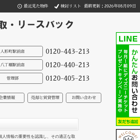
最近見た物件
検討リスト
最終更新：2026年08月09日
0120-443-213
人形町駅前店
0120-440-213
八丁堀駅前店
0120-405-213
管理部
企業情報
売却と賃貸管理
お問い合わせ
)は、個人情報の重要性を認識し、その適正な取