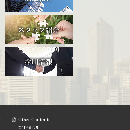
す
Other Contents
お問い合わせ