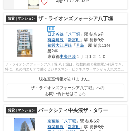
4階 / 1R / 26.03㎡
ザ・ライオンズフォーシア八丁堀
賃貸 | マンション
礼0
日比谷線
「
八丁堀
」駅 徒歩5分
有楽町線
「
新富町
」駅 徒歩9分
都営大江戸線
「
月島
」駅 徒歩11分
築2年
東京都
中央区
湊
１丁目１２-１０
ザ・ライオンズフォーシア八丁堀 八丁堀は、複数路線と複数駅が利用でき、
特に、丸の内エリアで働くビジネスマン・ビジネスウーマンから人気のエリ
ア。 駅の周辺に、スーパーやコン...
現在空室情報がありません。
「ザ・ライオンズフォーシア八丁堀」への
お問い合わせはこちら
パークシティ中央湊ザ・タワー
賃貸 | マンション
京葉線
「
八丁堀
」駅 徒歩6分
有楽町線
「
新富町
」駅 徒歩8分