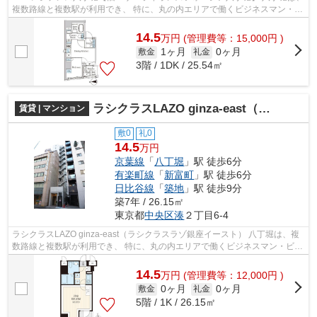
複数路線と複数駅が利用でき、 特に、丸の内エリアで働くビジネスマン・ビ
ジネスウーマンから人気のエリア。 ...
14.5
万
円
(管理費等：15,000円 )
1ヶ月
0ヶ月
敷金
礼金
3階 / 1DK / 25.54㎡
ラシクラスLAZO ginza-east（ラシクラスラゾ銀座イースト）
賃貸 | マンション
敷0
礼0
14.5
万円
京葉線
「
八丁堀
」駅 徒歩6分
有楽町線
「
新富町
」駅 徒歩6分
日比谷線
「
築地
」駅 徒歩9分
築7年 / 26.15㎡
東京都
中央区
湊
２丁目6-4
ラシクラスLAZO ginza-east（ラシクラスラゾ銀座イースト） 八丁堀は、複
数路線と複数駅が利用でき、 特に、丸の内エリアで働くビジネスマン・ビジ
ネスウーマンから人気のエリア。 ...
14.5
万
円
(管理費等：12,000円 )
0ヶ月
0ヶ月
敷金
礼金
5階 / 1K / 26.15㎡