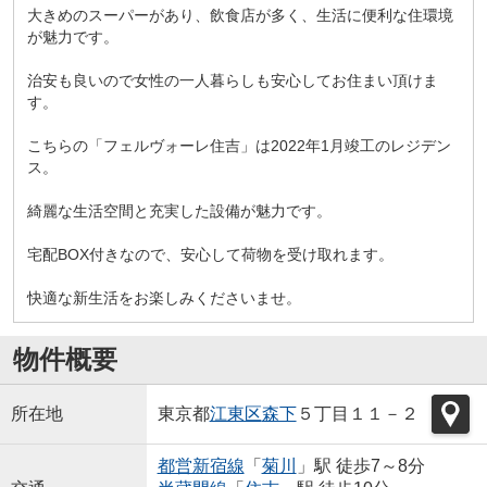
大きめのスーパーがあり、飲食店が多く、生活に便利な住環境
が魅力です。
治安も良いので女性の一人暮らしも安心してお住まい頂けま
す。
こちらの「フェルヴォーレ住吉」は2022年1月竣工のレジデン
ス。
綺麗な生活空間と充実した設備が魅力です。
宅配BOX付きなので、安心して荷物を受け取れます。
快適な新生活をお楽しみくださいませ。
物件概要
所在地
東京都
江東区
森下
５丁目１１－２
都営新宿線
「
菊川
」駅 徒歩7～8分