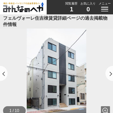
閲覧履歴
お気に入り
メニュー
1
0
フェルヴォーレ住吉棟賃貸詳細ページの過去掲載物
件情報
1 / 10