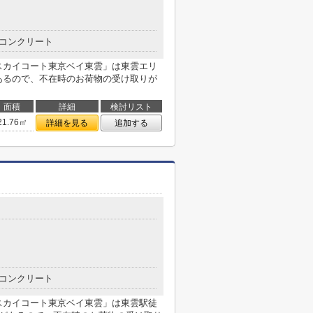
コンクリート
スカイコート東京ベイ東雲」は東雲エリ
あるので、不在時のお荷物の受け取りが
面積
詳細
検討リスト
21.76㎡
詳細を見る
追加する
コンクリート
スカイコート東京ベイ東雲」は東雲駅徒