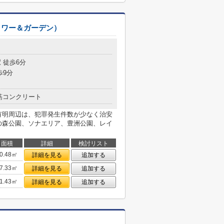
有明タワー＆ガーデン）
 徒歩6分
歩9分
筋コンクリート
有明周辺は、犯罪発生件数が少なく治安
の森公園、ソナエリア、豊洲公園、レイ
面積
詳細
検討リスト
0.48㎡
詳細を見る
追加する
7.33㎡
詳細を見る
追加する
1.43㎡
詳細を見る
追加する