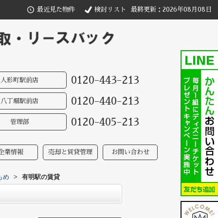
最近見た物件
検討リスト
最終更新：2026年08月08日
0120-443-213
人形町駅前店
0120-440-213
八丁堀駅前店
0120-405-213
管理部
企業情報
売却と賃貸管理
お問い合わせ
もめ
>
有明駅の賃貸