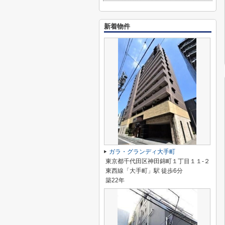
新着物件
ガラ・グランディ大手町
東京都千代田区神田錦町１丁目１１-２
東西線「大手町」駅 徒歩6分
築22年