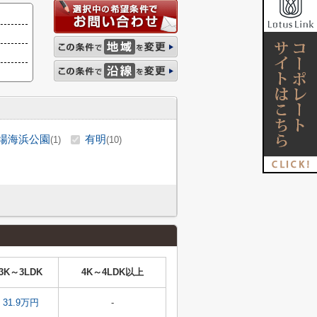
場海浜公園
有明
(1)
(10)
3K～3LDK
4K～4LDK以上
31.9万円
-