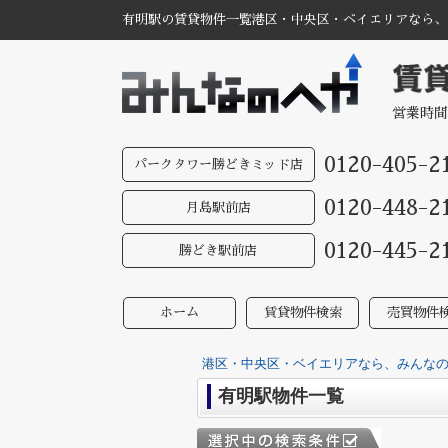
有明駅の賃貸物件一覧港区・中央区・ベイエリアなら、み
営業時間
0120-405-2
パークタワー勝どきミッド店
0120-448-2
月島駅前店
0120-445-2
勝どき駅前店
ホーム
賃貸物件検索
売買物件
港区・中央区・ベイエリアなら、みんなのへ
有明駅物件一覧