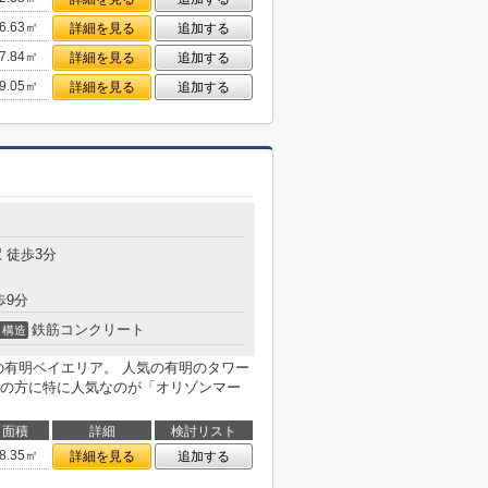
6.63㎡
詳細を見る
追加する
7.84㎡
詳細を見る
追加する
9.05㎡
詳細を見る
追加する
 徒歩3分
歩9分
鉄筋コンクリート
構造
の有明ベイエリア。 人気の有明のタワー
の方に特に人気なのが「オリゾンマー
面積
詳細
検討リスト
8.35㎡
詳細を見る
追加する