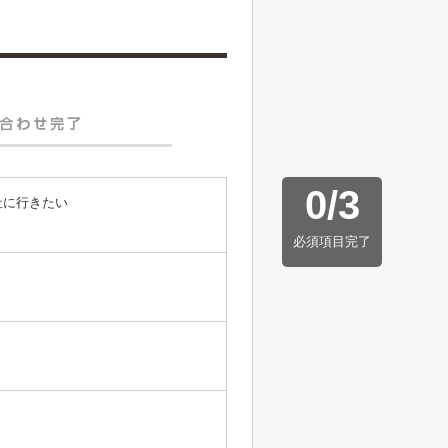
0
/
3
社に行きたい
必須項目完了