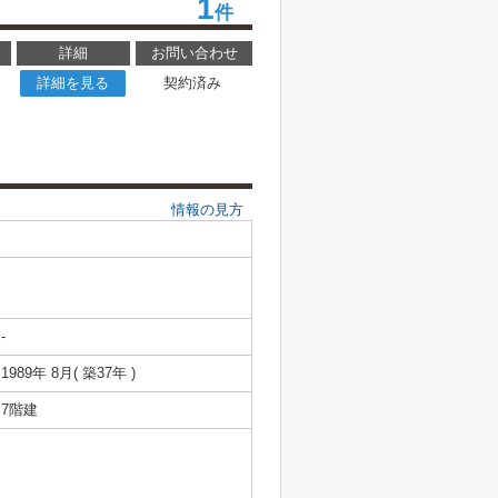
1
件
詳細
お問い合わせ
詳細を見る
契約済み
情報の見方
-
1989年 8月( 築37年 )
7階建