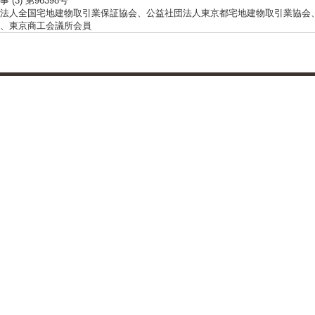
 (3) 第96398号
法人全国宅地建物取引業保証協会、公益社団法人東京都宅地建物取引業協会
、東京商工会議所会員