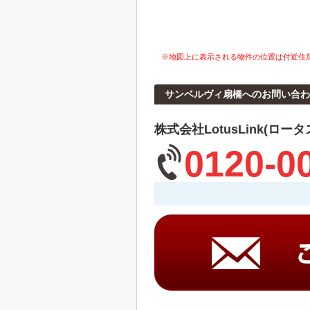
※地図上に表示される物件の位置は付近住
サンベルヴィ扇橋へのお問い合わ
株式会社LotusLink(ロー
0120-0