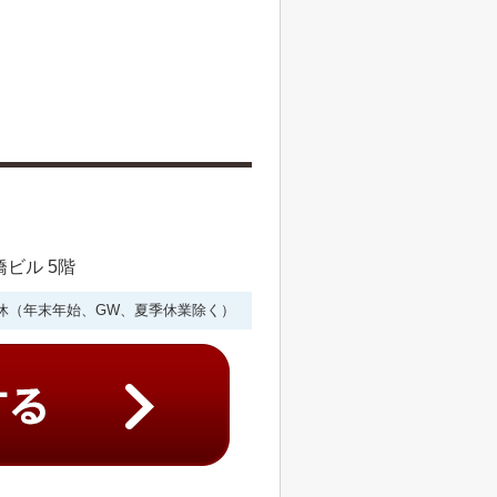
橋ビル 5階
年中無休（年末年始、GW、夏季休業除く）