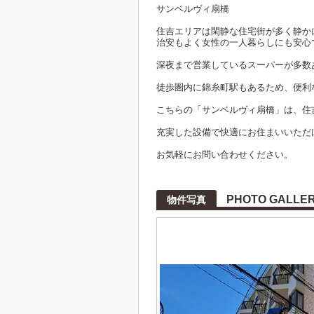
サンベルヴィ扇橋
住吉エリアは閑静な住宅街が多く静か
治安もよく女性の一人暮らしにも安心
深夜まで営業しているスーパーが多数
徒歩圏内に錦糸町駅もあるため、便利
こちらの「サンベルヴィ扇橋」は、住
充実した設備で快適にお住まいいただ
お気軽にお問い合わせください。
PHOTO GALLE
物件写真