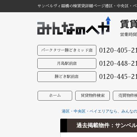
サンベルヴィ扇橋の棟賃貸詳細ページ港区・中央区・ベイ
営業時間
0120-405-2
パークタワー勝どきミッド店
0120-448-2
月島駅前店
0120-445-2
勝どき駅前店
ホーム
賃貸物件検索
売買物件
港区・中央区・ベイエリアなら、みんなのへ
過去掲載物件：サンベル