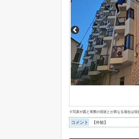
※写真や図と実際の現状とが異なる場合は現
コメント
【外観】