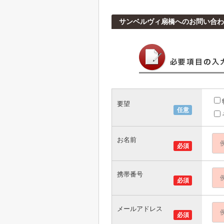
サンベルヴィ扇橋へのお問い合わ
要望
任意
お名前
必須
携帯番号
必須
メールアドレス
必須