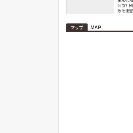
東京都知事
公益社団
政治連盟
MAP
マップ