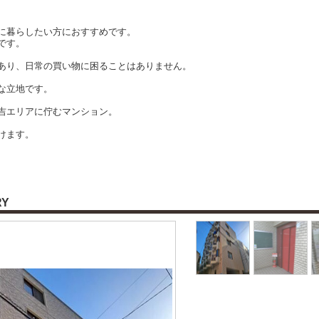
に暮らしたい方におすすめです。
です。
あり、日常の買い物に困ることはありません。
な立地です。
吉エリアに佇むマンション。
けます。
RY