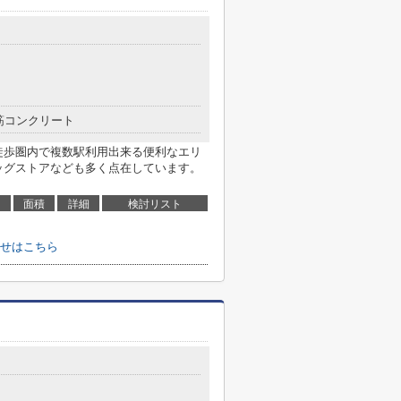
筋コンクリート
徒歩圏内で複数駅利用出来る便利なエリ
ッグストアなども多く点在しています。
面積
詳細
検討リスト
せはこちら