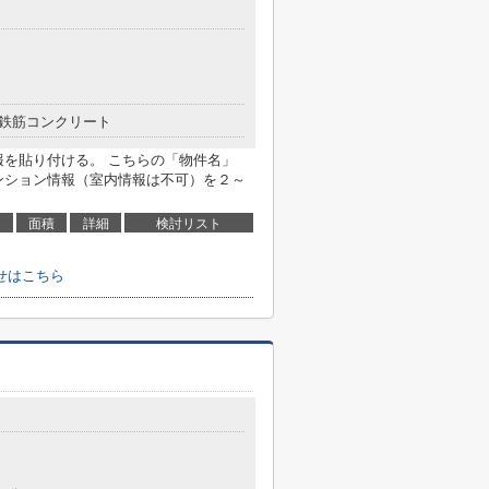
鉄筋コンクリート
報を貼り付ける。 こちらの「物件名」
ンション情報（室内情報は不可）を２～
面積
詳細
検討リスト
せはこちら