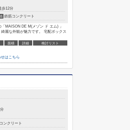
徒歩12分
鉄筋コンクリート
造
の「MAISON DE M(メゾン ド エム) 」
 綺麗な外観が魅力です。 宅配ボックス
面積
詳細
検討リスト
合わせはこちら
9分
コンクリート