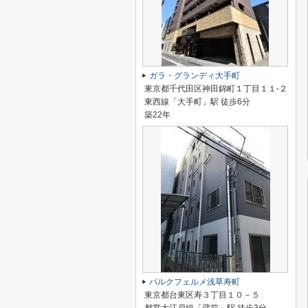
ガラ・グランディ大手町
東京都千代田区神田錦町１丁目１１-２
東西線「大手町」駅 徒歩6分
築22年
パルクフェルメ浅草寿町
東京都台東区寿３丁目１０－５