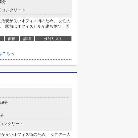
0分
筋コンクリート
に治安が良いオフィス街のため、 女性の
。 駅前はオフィスビルが建ち並び、周
面積
詳細
検討リスト
はこちら
０
歩9分
7分
コンクリート
安が良いオフィス街のため、 女性の一人