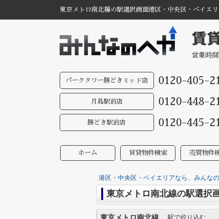
東京メトロ南北線の駅選択画面港区・中央区・ベイエリア
営業時間
0120-405-2
パークタワー勝どきミッド店
0120-448-2
月島駅前店
0120-445-2
勝どき駅前店
ホーム
賃貸物件検索
売買物件
港区・中央区・ベイエリアなら、みんなのへ
東京メトロ南北線の駅選択
東京メトロ南北線
駅で絞り込む