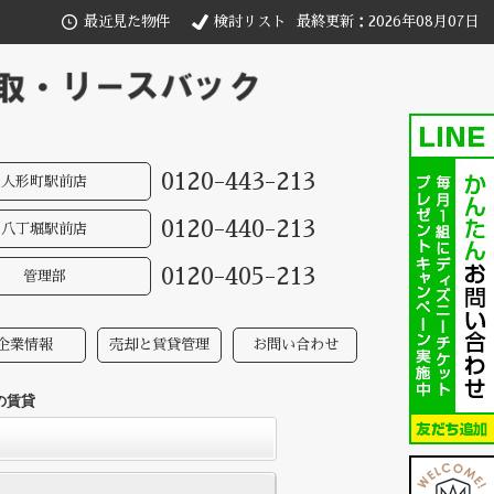
最近見た物件
検討リスト
最終更新：2026年08月07日
0120-443-213
人形町駅前店
0120-440-213
八丁堀駅前店
0120-405-213
管理部
企業情報
売却と賃貸管理
お問い合わせ
の賃貸