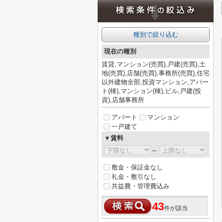
種別で絞り込む
現在の種別
賃貸,マンション(売買),戸建(売買),土
地(売買),店舗(売買),事務所(売買),住宅
以外建物全部,投資マンション,アパー
ト(棟),マンション(棟),ビル,戸建(投
資),店舗事務所
アパート
マンション
一戸建て
▼賃料
～
敷金・保証金なし
礼金・敷引なし
共益費・管理費込み
43
件が該当