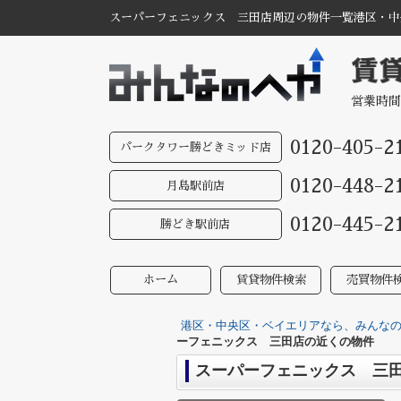
スーパーフェニックス 三田店周辺の物件一覧港区・中
営業時間
0120-405-2
パークタワー勝どきミッド店
0120-448-2
月島駅前店
0120-445-2
勝どき駅前店
ホーム
賃貸物件検索
売買物件
港区・中央区・ベイエリアなら、みんなのへ
ーフェニックス 三田店の近くの物件
スーパーフェニックス 三