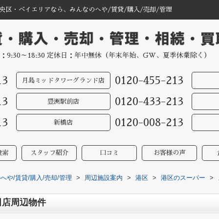
央区・ベイエリアなら、みんなのへや/賃貸/購入/売却/管理
：9:30～18:30 定休日：年中無休（年末年始、GW、夏季休業除く）
13
0120-455-213
月島ミッドタワーグランド店
13
0120-433-213
豊洲駅前店
13
0120-008-213
新橋店
検索
スタッフ紹介
口コミ
お客様の声
や/賃貸/購入/売却/管理
>
周辺施設案内
>
港区
>
港区のスーパー
>
田店周辺物件