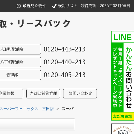
最近見た物件
検討リスト
最終更新：2026年08月06日
0120-443-213
人形町駅前店
0120-440-213
八丁堀駅前店
0120-405-213
管理部
企業情報
売却と賃貸管理
お問い合わせ
スーパーフェニックス 三田店
>
スーパ