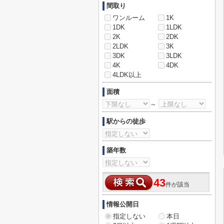
間取り
ワンルーム
1K
1DK
1LDK
2K
2DK
2LDK
3K
3DK
3LDK
4K
4DK
4LDK以上
面積
～
駅からの徒歩
築年数
43
件が該当
情報公開日
指定しない
本日