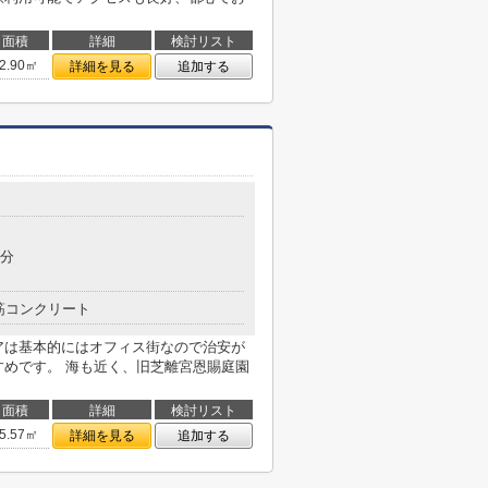
面積
詳細
検討リスト
2.90㎡
詳細を見る
追加する
7分
筋コンクリート
アは基本的にはオフィス街なので治安が
すめです。 海も近く、旧芝離宮恩賜庭園
面積
詳細
検討リスト
5.57㎡
詳細を見る
追加する