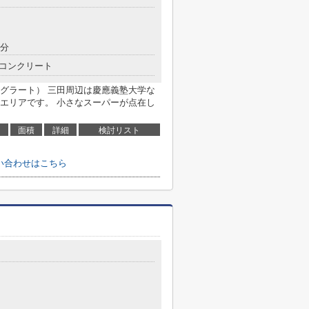
9分
コンクリート
グラート） 三田周辺は慶應義塾大学な
エリアです。 小さなスーパーが点在し
面積
詳細
検討リスト
問い合わせはこちら