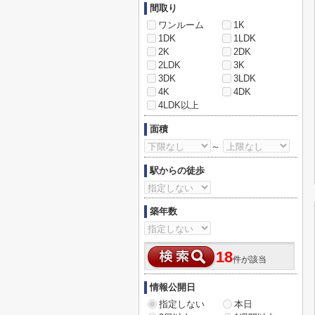
間取り
ワンルーム
1K
1DK
1LDK
2K
2DK
2LDK
3K
3DK
3LDK
4K
4DK
4LDK以上
面積
～
駅からの徒歩
築年数
18
件が該当
情報公開日
指定しない
本日