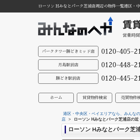
ローソン Hみなとパーク芝浦店周辺の物件一覧港区・中
営業時間
0120-405-2
パークタワー勝どきミッド店
0120-448-2
月島駅前店
0120-445-2
勝どき駅前店
ホーム
賃貸物件検索
売買物件
港区・中央区・ベイエリアなら、みんなのへ
店
>
ローソン Hみなとパーク芝浦店の近
ローソン Hみなとパーク芝