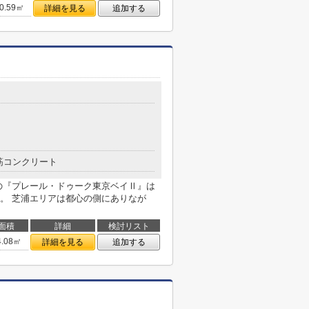
0.59㎡
詳細を見る
追加する
筋コンクリート
の『プレール・ドゥーク東京ベイⅡ』は
。 芝浦エリアは都心の側にありなが
面積
詳細
検討リスト
4.08㎡
詳細を見る
追加する