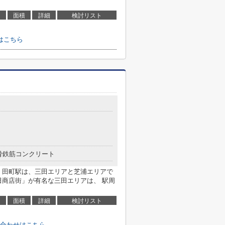
面積
詳細
検討リスト
はこちら
骨鉄筋コンクリート
 田町駅は、三田エリアと芝浦エリアで
田商店街」が有名な三田エリアは、 駅周
面積
詳細
検討リスト
合わせはこちら