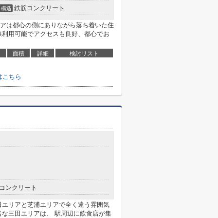
鉄筋コンクリート
構造
リアは都心の側にありながら落ち着いた住
線利用可能でアクセスも良好、都心でお
面積
詳細
検討リスト
はこちら
コンクリート
田エリアと芝浦エリアで全く違う雰囲気
名な三田エリアは、 駅周辺に飲食店が集