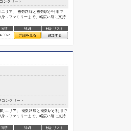
コンクリート
町エリア」 複数路線と複数駅が利用で
単身～ファミリーまで、幅広い層に支持
面積
詳細
検討リスト
4.00㎡
詳細を見る
追加する
筋コンクリート
田町エリア」 複数路線と複数駅が利用で
単身～ファミリーまで、幅広い層に支持
面積
詳細
検討リスト