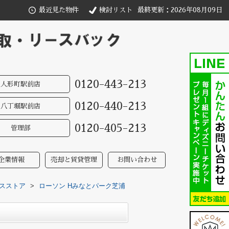
最近見た物件
検討リスト
最終更新：2026年08月09日
0120-443-213
人形町駅前店
0120-440-213
八丁堀駅前店
0120-405-213
管理部
企業情報
売却と賃貸管理
お問い合わせ
スストア
>
ローソン Hみなとパーク芝浦