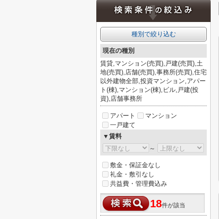
種別で絞り込む
現在の種別
賃貸,マンション(売買),戸建(売買),土
地(売買),店舗(売買),事務所(売買),住宅
以外建物全部,投資マンション,アパー
ト(棟),マンション(棟),ビル,戸建(投
資),店舗事務所
アパート
マンション
一戸建て
▼賃料
～
敷金・保証金なし
礼金・敷引なし
共益費・管理費込み
18
件が該当