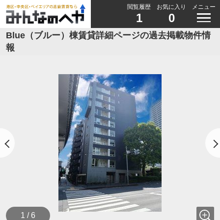
閲覧履歴
お気に入り
メニュー
1
0
Blue（ブルー）棟賃貸詳細ページの過去掲載物件情
報
1 / 6