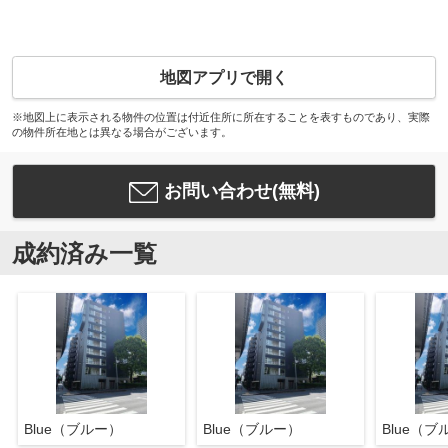
地図アプリで開く
※地図上に表示される物件の位置は付近住所に所在することを表すものであり、実際
の物件所在地とは異なる場合がございます。
お問い合わせ(無料)
成約済み一覧
Blue（ブルー）
Blue（ブルー）
Blue（ブ