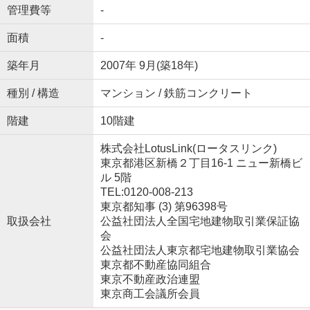
管理費等
-
面積
-
築年月
2007年 9月(築18年)
種別 / 構造
マンション / 鉄筋コンクリート
階建
10階建
株式会社LotusLink(ロータスリンク)
東京都港区新橋２丁目16-1 ニュー新橋ビ
ル 5階
TEL:0120-008-213
東京都知事 (3) 第96398号
取扱会社
公益社団法人全国宅地建物取引業保証協
会
公益社団法人東京都宅地建物取引業協会
東京都不動産協同組合
東京不動産政治連盟
東京商工会議所会員