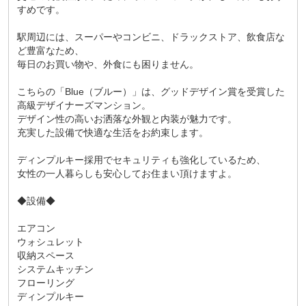
すめです。
駅周辺には、スーパーやコンビニ、ドラックストア、飲食店な
ど豊富なため、
毎日のお買い物や、外食にも困りません。
こちらの「Blue（ブルー）」は、グッドデザイン賞を受賞した
高級デザイナーズマンション。
デザイン性の高いお洒落な外観と内装が魅力です。
充実した設備で快適な生活をお約束します。
ディンプルキー採用でセキュリティも強化しているため、
女性の一人暮らしも安心してお住まい頂けますよ。
◆設備◆
エアコン
ウォシュレット
収納スペース
システムキッチン
フローリング
ディンプルキー