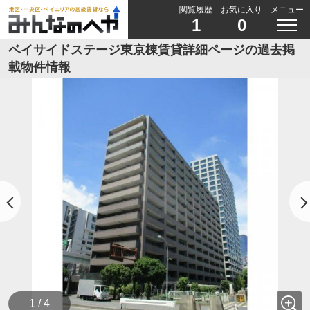
閲覧履歴
お気に入り
メニュー
1
0
ベイサイドステージ東京棟賃貸詳細ページの過去掲
載物件情報
1 / 4