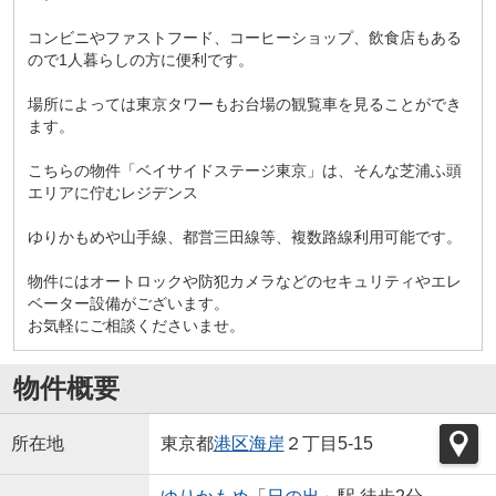
コンビニやファストフード、コーヒーショップ、飲食店もある
ので1人暮らしの方に便利です。
場所によっては東京タワーもお台場の観覧車を見ることができ
ます。
こちらの物件「ベイサイドステージ東京」は、そんな芝浦ふ頭
エリアに佇むレジデンス
ゆりかもめや山手線、都営三田線等、複数路線利用可能です。
物件にはオートロックや防犯カメラなどのセキュリティやエレ
ベーター設備がございます。
お気軽にご相談くださいませ。
物件概要
所在地
東京都
港区
海岸
２丁目5-15