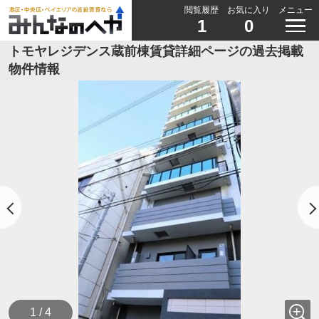
閲覧履歴
お気に入り
メニュー
1
0
トモヤレジデンス蔵前棟賃貸詳細ページの過去掲載
物件情報
1 / 4