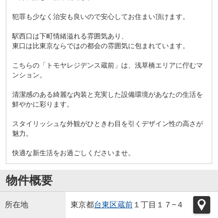
犯罪も少なく治安も良いので安心してお住まい頂けます。
駅西口は下町情緒溢れる雰囲気あり、
東口は比東京ならではの都会の雰囲気に包まれています。
こちらの「トモヤレジデンス蔵前」は、浅草橋エリアに佇むマ
ンション。
清潔感のある綺麗な内装と充実した設備環境があなたの生活を
鮮やかに彩ります。
スタイリッシュな外観がひときわ目を引くデザイン性の高さが
魅力。
快適な新生活をお過ごしくださいませ。
物件概要
所在地
東京都
台東区
蔵前
１丁目１７−４