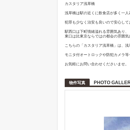
カスタリア浅草橋
浅草橋は駅の近くに飲食店が多く一人
犯罪も少なく治安も良いので安心して
駅西口は下町情緒溢れる雰囲気あり、
東口は比東京ならではの都会の雰囲気
こちらの「カスタリア浅草橋」は、浅
モニタ付オートロックや防犯カメラ等
お気軽にお問い合わせくださいませ。
PHOTO GALLE
物件写真