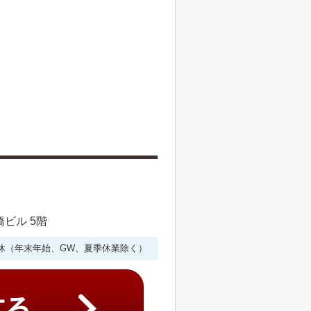
橋ビル 5階
年中無休（年末年始、GW、夏季休業除く）