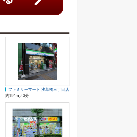
ファミリーマート 浅草橋三丁目店
約194m／3分