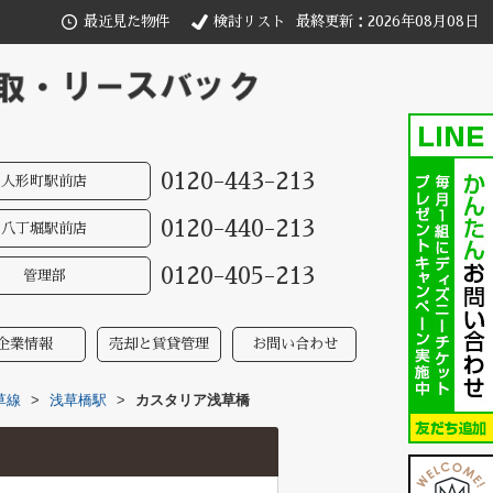
最近見た物件
検討リスト
最終更新：2026年08月08日
0120-443-213
人形町駅前店
0120-440-213
八丁堀駅前店
0120-405-213
管理部
企業情報
売却と賃貸管理
お問い合わせ
草線
>
浅草橋駅
>
カスタリア浅草橋