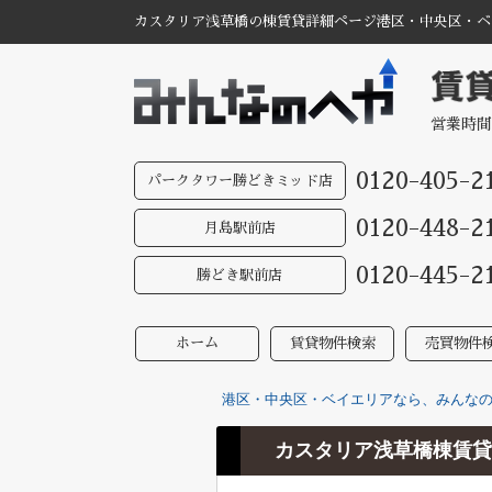
カスタリア浅草橋の棟賃貸詳細ページ港区・中央区・ベイ
営業時間
0120-405-2
パークタワー勝どきミッド店
0120-448-2
月島駅前店
0120-445-2
勝どき駅前店
ホーム
賃貸物件検索
売買物件
港区・中央区・ベイエリアなら、みんなのへ
カスタリア浅草橋棟賃貸