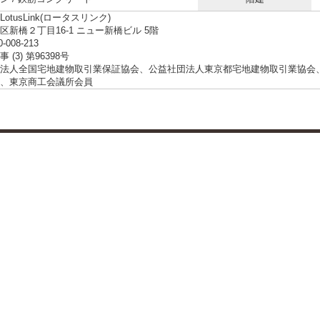
otusLink(ロータスリンク)
区新橋２丁目16-1 ニュー新橋ビル 5階
0-008-213
 (3) 第96398号
法人全国宅地建物取引業保証協会、公益社団法人東京都宅地建物取引業協会
、東京商工会議所会員