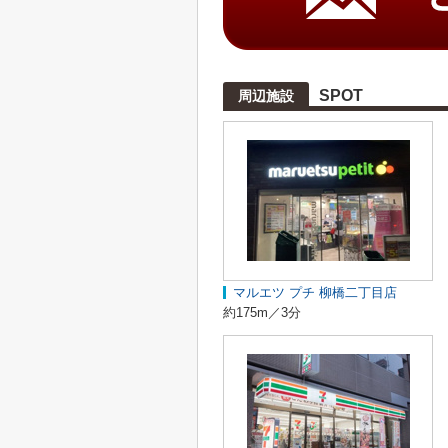
SPOT
周辺施設
マルエツ プチ 柳橋二丁目店
約175m／3分