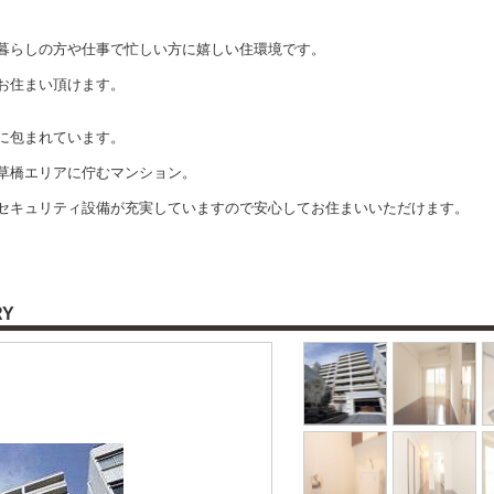
暮らしの方や仕事で忙しい方に嬉しい住環境です。
お住まい頂けます。
に包まれています。
草橋エリアに佇むマンション。
セキュリティ設備が充実していますので安心してお住まいいただけます。
RY