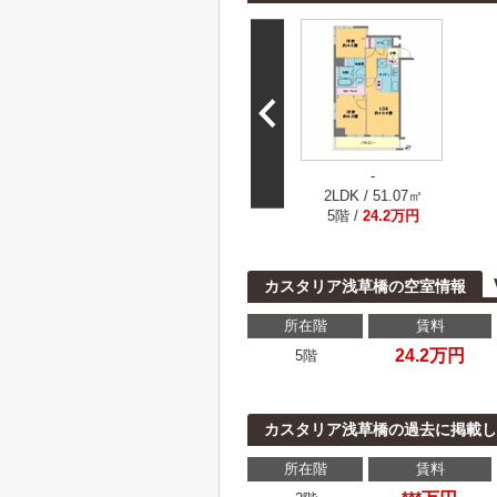
-
2LDK / 51.07㎡
5階 /
24.2万円
カスタリア浅草橋の空室情報
所在階
賃料
24.2万円
5階
カスタリア浅草橋の過去に掲載し
所在階
賃料