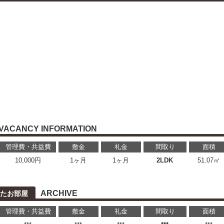
VACANCY INFORMATION
管理費・共益費
敷金
礼金
間取り
面積
10,000円
1ヶ月
1ヶ月
2LDK
51.07㎡
ARCHIVE
たお部屋
管理費・共益費
敷金
礼金
間取り
面積