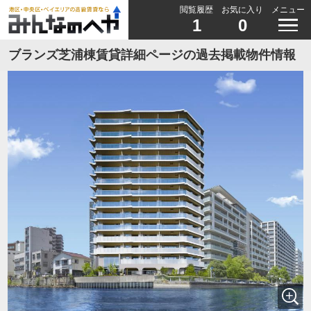
閲覧履歴
お気に入り
メニュー
1
0
ブランズ芝浦棟賃貸詳細ページの過去掲載物件情報