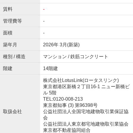
賃料
-
管理費等
-
面積
-
築年月
2026年 3月(新築)
種別 / 構造
マンション / 鉄筋コンクリート
階建
14階建
株式会社LotusLink(ロータスリンク)
東京都港区新橋２丁目16-1 ニュー新橋ビ
ル 5階
TEL:0120-008-213
東京都知事 (3) 第96398号
取扱会社
公益社団法人全国宅地建物取引業保証協
会
公益社団法人東京都宅地建物取引業協会
東京都不動産協同組合