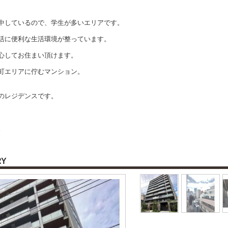
中しているので、学生が多いエリアです。
活に便利な生活環境が整っています。
心してお住まい頂けます。
町エリアに佇むマンション。
のレジデンスです。
。
RY