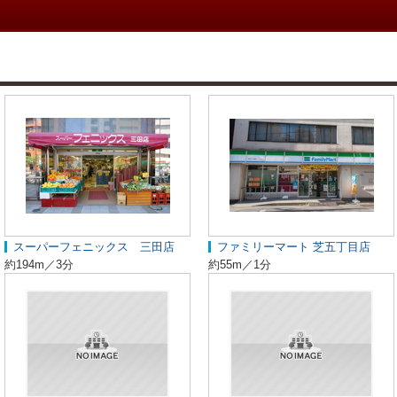
スーパーフェニックス 三田店
ファミリーマート 芝五丁目店
約194m／3分
約55m／1分