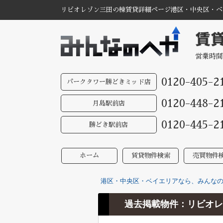
リビオレゾン三田の棟賃貸詳細ページ港区・中央区・ベイ
営業時間
0120-405-2
パークタワー勝どきミッド店
0120-448-2
月島駅前店
0120-445-2
勝どき駅前店
ホーム
賃貸物件検索
売買物件
港区・中央区・ベイエリアなら、みんなのへ
過去掲載物件：リビオレ