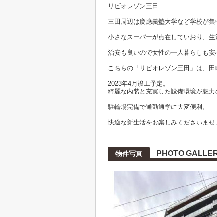
リビオレゾン三田
三田周辺は慶應義塾大学など学校が集
小さなスーパーが点在していおり、生
治安も良いので女性の一人暮らしも安
こちらの「リビオレゾン三田」は、田
2023年4月竣工予定。
綺麗な内装と充実した設備環境が魅力
駐輪場完備で通勤通学に大変便利。
快適な新生活をお楽しみくださいませ
PHOTO GALLE
物件写真