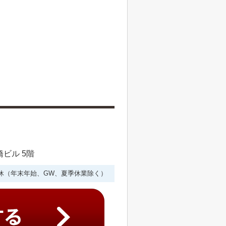
橋ビル 5階
年中無休（年末年始、GW、夏季休業除く）