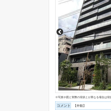
※写真や図と実際の現状とが異なる場合は現
コメント
【外観】