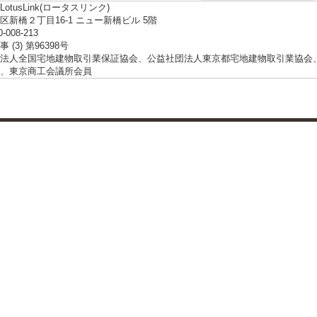
otusLink(ロータスリンク)
区新橋２丁目16-1 ニュー新橋ビル 5階
0-008-213
 (3) 第96398号
法人全国宅地建物取引業保証協会、公益社団法人東京都宅地建物取引業協会
、東京商工会議所会員