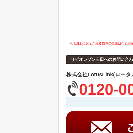
※地図上に表示される物件の位置は付近住
リビオレゾン三田へのお問い合わ
株式会社LotusLink(ロー
0120-0