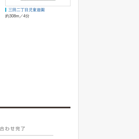
三田二丁目児童遊園
約308m／4分