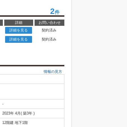
2
件
詳細
お問い合わせ
詳細を見る
契約済み
詳細を見る
契約済み
情報の見方
-
2023年 4月( 築3年 )
12階建 地下1階