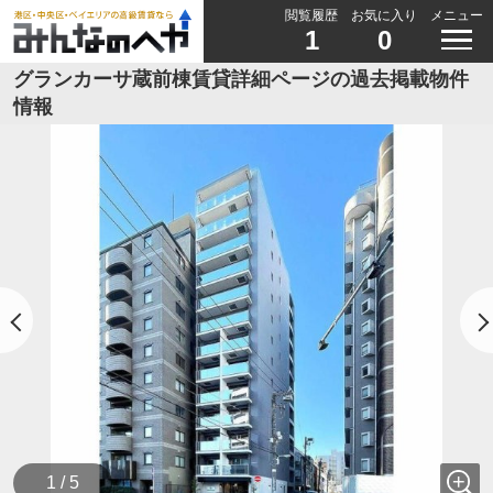
閲覧履歴
お気に入り
メニュー
1
0
グランカーサ蔵前棟賃貸詳細ページの過去掲載物件
情報
1 / 5