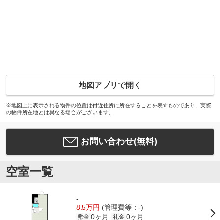
地図アプリで開く
※地図上に表示される物件の位置は付近住所に所在することを表すものであり、実際
の物件所在地とは異なる場合がございます。
お問い合わせ(無料)
空室一覧
-
8.5万円
(管理費等：-)
0ヶ月
0ヶ月
敷金
礼金