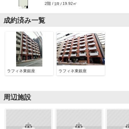
2階
19.92㎡
1R
成約済み一覧
ラフィネ東銀座
ラフィネ東銀座
周辺施設