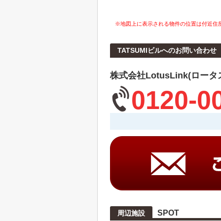
※地図上に表示される物件の位置は付近住
TATSUMIビルへのお問い合わせ
株式会社LotusLink(ロー
0120-0
SPOT
周辺施設