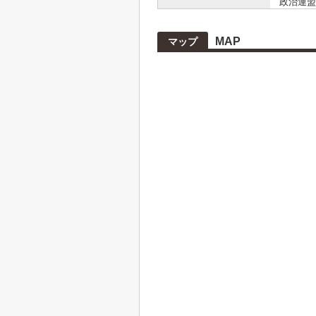
政治連盟
MAP
マップ