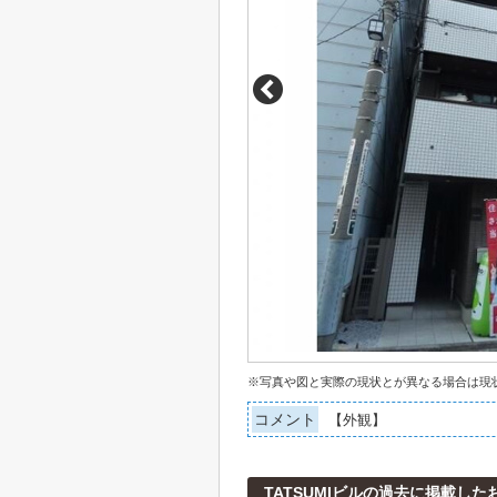
※写真や図と実際の現状とが異なる場合は現
コメント
【外観】
TATSUMIビルの過去に掲載した