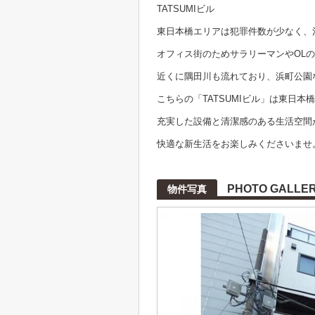
TATSUMIビル
東日本橋エリアは犯罪件数が少なく、
オフィス街のためサラリーマンやOL
近くに隅田川も流れており、浜町公園
こちらの「TATSUMIビル」は東日
充実した設備と清潔感のある生活空間
快適な新生活をお楽しみくださいませ
PHOTO GALLE
物件写真