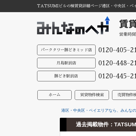
TATSUMIビルの棟賃貸詳細ページ港区・中央区・ベ
営業時間
0120-405-2
パークタワー勝どきミッド店
0120-448-2
月島駅前店
0120-445-2
勝どき駅前店
ホーム
賃貸物件検索
売買物件
港区・中央区・ベイエリアなら、みんなのへ
過去掲載物件：TATSUM