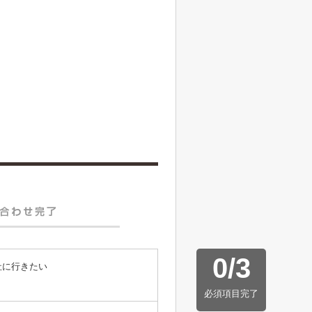
0
/
3
社に行きたい
必須項目完了