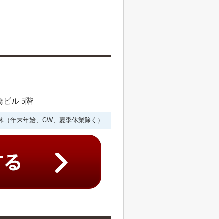
橋ビル 5階
年中無休（年末年始、GW、夏季休業除く）