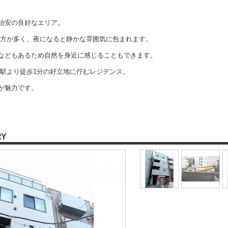
治安の良好なエリア。
の方が多く、夜になると静かな雰囲気に包まれます。
などもあるため自然を身近に感じることもできます。
本橋駅より徒歩1分の好立地に佇むレジデンス。
が魅力です。
。
RY