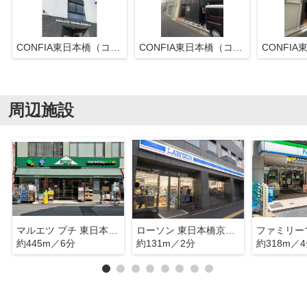
CONFIA東日本橋（コンフィア東日本橋）
CONFIA東日本橋（コンフィア東日本橋）
周辺施設
マルエツ プチ 東日本橋三丁目店
ローソン 東日本橋京葉道路店
約445m／6分
約131m／2分
約318m／