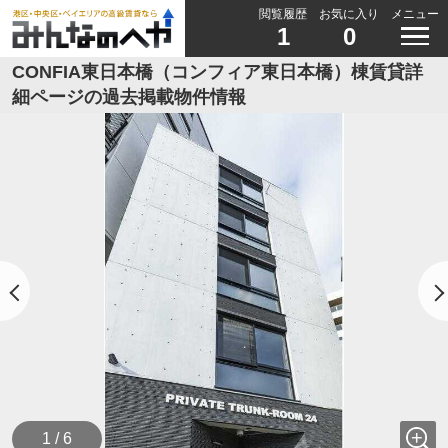
閲覧履歴
お気に入り
メニュー
1
0
CONFIA東日本橋（コンフィア東日本橋）棟賃貸詳
細ページの過去掲載物件情報
1 / 6