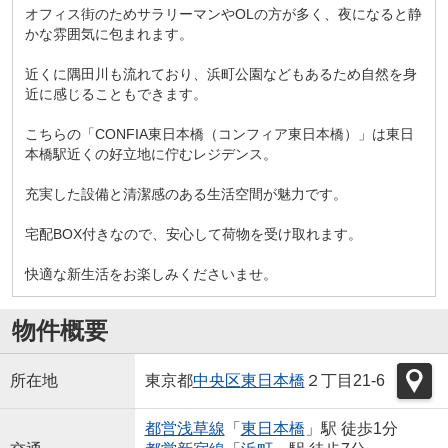
オフィス街のためサラリーマンやOLの方が多く、夜になると静
かな雰囲気に包まれます。
近くに隅田川も流れており、浜町公園などもあるため自然を身
近に感じることもできます。
こちらの「CONFIA東日本橋（コンフィア東日本橋）」は東日
本橋駅近くの好立地に佇むレジデンス。
充実した設備と清潔感のある生活空間が魅力です。
宅配BOX付きなので、安心して荷物を受け取れます。
快適な新生活をお楽しみくださいませ。
物件概要
所在地
東京都
中央区
東日本橋
２丁目21-6
都営浅草線
「
東日本橋
」駅 徒歩1分