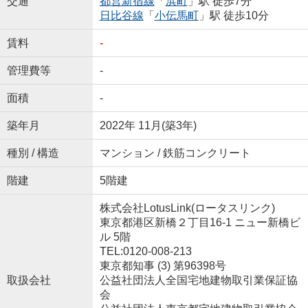
交通
都営新宿線
「
浜町
」駅 徒歩7分
日比谷線
「
小伝馬町
」駅 徒歩10分
賃料
-
管理費等
-
面積
-
築年月
2022年 11月(築3年)
種別 / 構造
マンション / 鉄筋コンクリート
階建
5階建
株式会社LotusLink(ロータスリンク)
東京都港区新橋２丁目16-1 ニュー新橋ビ
ル 5階
TEL:0120-008-213
東京都知事 (3) 第96398号
取扱会社
公益社団法人全国宅地建物取引業保証協
会