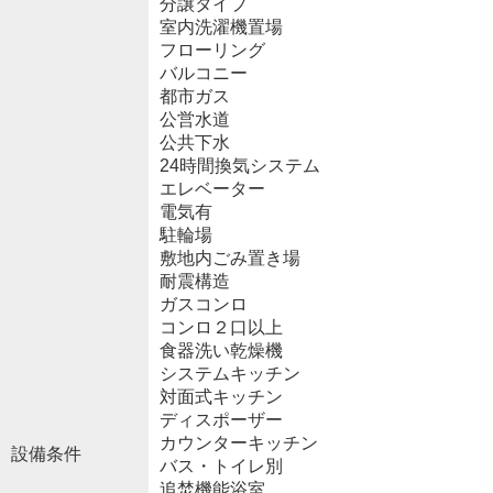
分譲タイプ
室内洗濯機置場
フローリング
バルコニー
都市ガス
公営水道
公共下水
24時間換気システム
エレベーター
電気有
駐輪場
敷地内ごみ置き場
耐震構造
ガスコンロ
コンロ２口以上
食器洗い乾燥機
システムキッチン
対面式キッチン
ディスポーザー
カウンターキッチン
設備条件
バス・トイレ別
追焚機能浴室