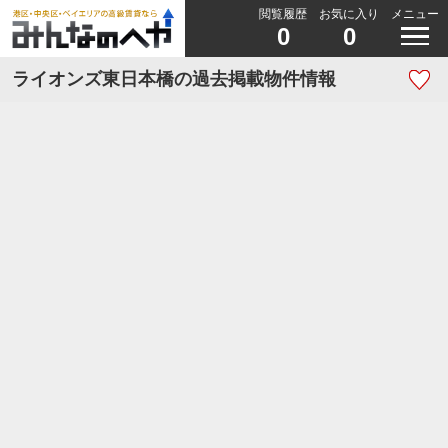
閲覧履歴
お気に入り
メニュー
0
0
ライオンズ東日本橋の過去掲載物件情報