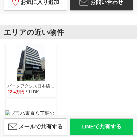
お気に入り追加
お問い合わせ
エリアの近い物件
パークアクシス日本橋茅場町
22.4
万
円
/ 1LDK
メールで共有する
LINEで共有する