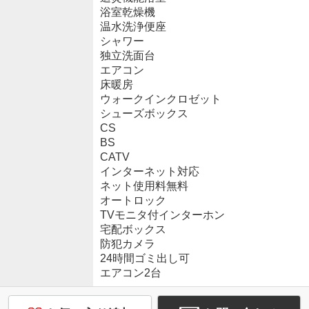
浴室乾燥機
温水洗浄便座
シャワー
独立洗面台
エアコン
床暖房
ウォークインクロゼット
シューズボックス
CS
BS
CATV
インターネット対応
ネット使用料無料
オートロック
TVモニタ付インターホン
宅配ボックス
防犯カメラ
24時間ゴミ出し可
エアコン2台