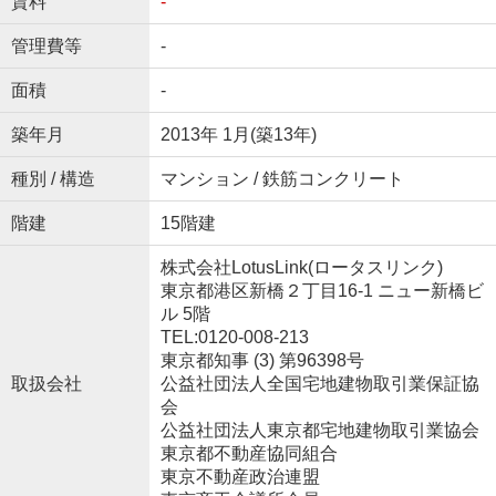
賃料
-
管理費等
-
面積
-
築年月
2013年 1月(築13年)
種別 / 構造
マンション / 鉄筋コンクリート
階建
15階建
株式会社LotusLink(ロータスリンク)
東京都港区新橋２丁目16-1 ニュー新橋ビ
ル 5階
TEL:0120-008-213
東京都知事 (3) 第96398号
取扱会社
公益社団法人全国宅地建物取引業保証協
会
公益社団法人東京都宅地建物取引業協会
東京都不動産協同組合
東京不動産政治連盟