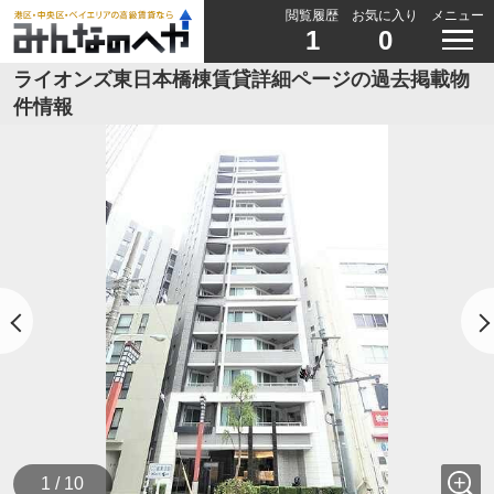
閲覧履歴
お気に入り
メニュー
1
0
ライオンズ東日本橋棟賃貸詳細ページの過去掲載物
件情報
1 / 10