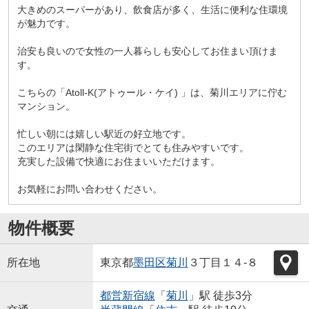
大きめのスーパーがあり、飲食店が多く、生活に便利な住環境
が魅力です。
治安も良いので女性の一人暮らしも安心してお住まい頂けま
す。
こちらの「Atoll-K(アトゥール・ケイ) 」は、菊川エリアに佇む
マンション。
忙しい朝には嬉しい駅近の好立地です。
このエリアは閑静な住宅街でとても住みやすいです。
充実した設備で快適にお住まいいただけます。
お気軽にお問い合わせください。
物件概要
所在地
東京都
墨田区
菊川
３丁目１４-８
都営新宿線
「
菊川
」駅 徒歩3分