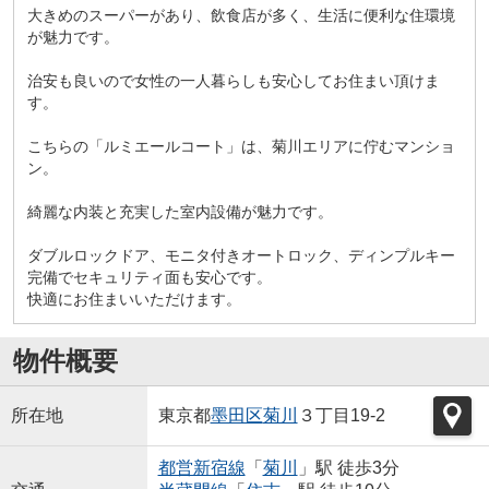
大きめのスーパーがあり、飲食店が多く、生活に便利な住環境
が魅力です。
治安も良いので女性の一人暮らしも安心してお住まい頂けま
す。
こちらの「ルミエールコート」は、菊川エリアに佇むマンショ
ン。
綺麗な内装と充実した室内設備が魅力です。
ダブルロックドア、モニタ付きオートロック、ディンプルキー
完備でセキュリティ面も安心です。
快適にお住まいいただけます。
物件概要
所在地
東京都
墨田区
菊川
３丁目19-2
都営新宿線
「
菊川
」駅 徒歩3分