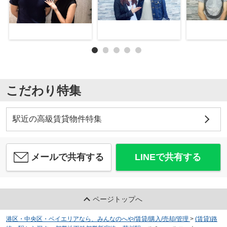
こだわり特集
駅近の高級賃貸物件特集
メールで共有する
LINEで共有する
ページトップへ
港区・中央区・ベイエリアなら、みんなのへや/賃貸/購入/売却/管理
>
(賃貸)路