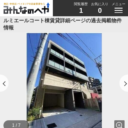
閲覧履歴
お気に入り
メニュー
1
0
ルミエールコート棟賃貸詳細ページの過去掲載物件
情報
1 / 7