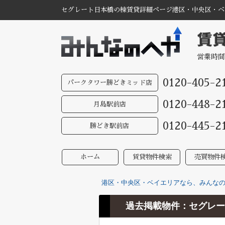
セグレート日本橋の棟賃貸詳細ページ港区・中央区・ベイ
営業時間
0120-405-2
パークタワー勝どきミッド店
0120-448-2
月島駅前店
0120-445-2
勝どき駅前店
ホーム
賃貸物件検索
売買物件
港区・中央区・ベイエリアなら、みんなのへ
過去掲載物件：セグレー