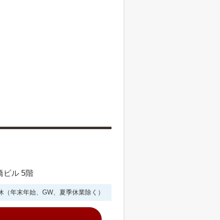
橋ビル 5階
年中無休（年末年始、GW、夏季休業除く）