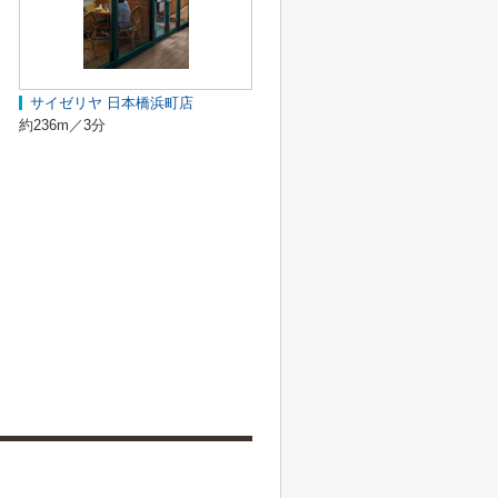
サイゼリヤ 日本橋浜町店
約236m／3分