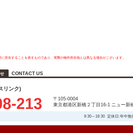
所に所在することを表すものであり、実際の物件所在地とは異なる場合がございます。
CONTACT US
せ
タスリンク)
08-213
〒105-0004
東京都港区新橋２丁目16-1 ニュー新
9:30～18:30 定休日: