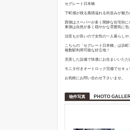
セグレート日本橋
下町感が残る風情溢れる街並みが魅力
西側はスーパーが多く閑静な住宅街に
東側は自然が多く穏やかな雰囲気に包
治安もが良いので女性の一人暮らしや
こちらの「セグレート日本橋」は浜町
複数駅利用可能な好立地！
充実した設備で快適にお住まいいただ
モニタ付きオートロック完備でセキュ
お気軽にお問い合わせ下さいませ。
PHOTO GALLE
物件写真