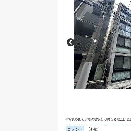
※写真や図と実際の現状とが異なる場合は現
コメント
【外観】