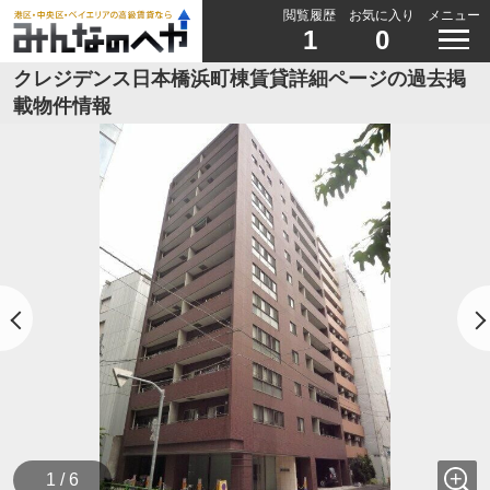
閲覧履歴
お気に入り
メニュー
1
0
クレジデンス日本橋浜町棟賃貸詳細ページの過去掲
載物件情報
1 / 6