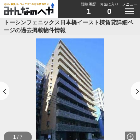
閲覧履歴
お気に入り
メニュー
1
0
トーシンフェニックス日本橋イースト棟賃貸詳細ペ
ージの過去掲載物件情報
1 / 7