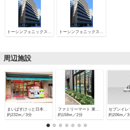
トーシンフェニックス日本橋イースト
トーシンフェニックス日本橋イースト
周辺施設
まいばすけっと日本橋富沢町店
ファミリーマート 東日本橋三丁目店
約232m／3分
約158m／2分
約206m／