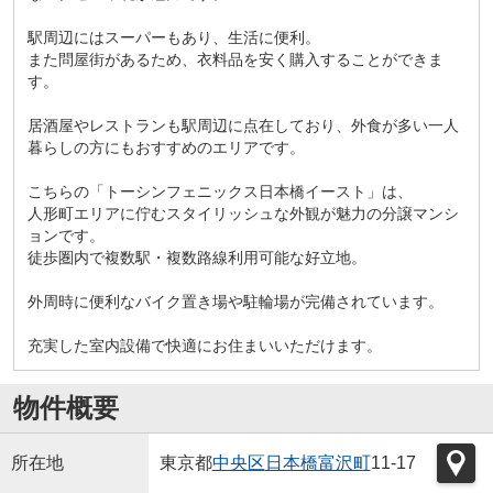
駅周辺にはスーパーもあり、生活に便利。
また問屋街があるため、衣料品を安く購入することができま
す。
居酒屋やレストランも駅周辺に点在しており、外食が多い一人
暮らしの方にもおすすめのエリアです。
こちらの「トーシンフェニックス日本橋イースト」は、
人形町エリアに佇むスタイリッシュな外観が魅力の分譲マンシ
ョンです。
徒歩圏内で複数駅・複数路線利用可能な好立地。
外周時に便利なバイク置き場や駐輪場が完備されています。
充実した室内設備で快適にお住まいいただけます。
物件概要
所在地
東京都
中央区
日本橋富沢町
11-17