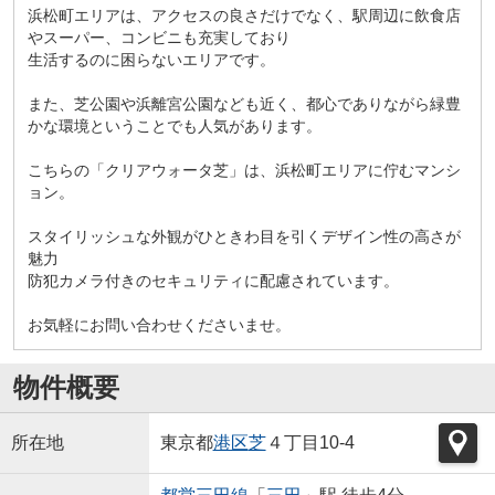
浜松町エリアは、アクセスの良さだけでなく、駅周辺に飲食店
やスーパー、コンビニも充実しており
生活するのに困らないエリアです。
また、芝公園や浜離宮公園なども近く、都心でありながら緑豊
かな環境ということでも人気があります。
こちらの「クリアウォータ芝」は、浜松町エリアに佇むマンシ
ョン。
スタイリッシュな外観がひときわ目を引くデザイン性の高さが
魅力
防犯カメラ付きのセキュリティに配慮されています。
お気軽にお問い合わせくださいませ。
物件概要
所在地
東京都
港区
芝
４丁目10-4