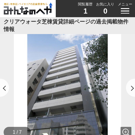
閲覧履歴
お気に入り
メニュー
1
0
クリアウォータ芝棟賃貸詳細ページの過去掲載物件
情報
1 / 7