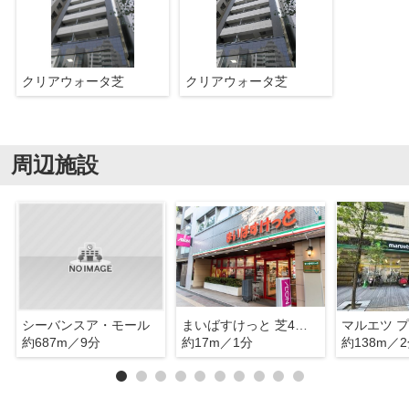
クリアウォータ芝
クリアウォータ芝
周辺施設
シーバンスア・モール
まいばすけっと 芝4丁目店
約687m／9分
約17m／1分
約138m／