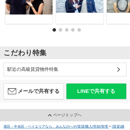
こだわり特集
駅近の高級賃貸物件特集
メールで共有する
LINEで共有する
ページトップへ
港区・中央区・ベイエリアなら、みんなのへや/賃貸/購入/売却/管理
>
(賃貸)路