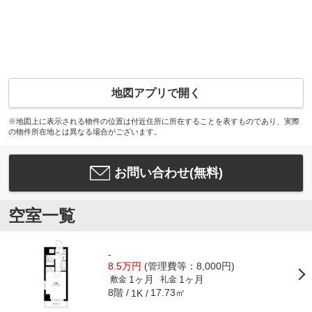
地図アプリで開く
※地図上に表示される物件の位置は付近住所に所在することを表すものであり、実際
の物件所在地とは異なる場合がございます。
お問い合わせ(無料)
空室一覧
-
8.5万円
(管理費等：8,000円)
1ヶ月
1ヶ月
敷金
礼金
8階
17.73㎡
1K