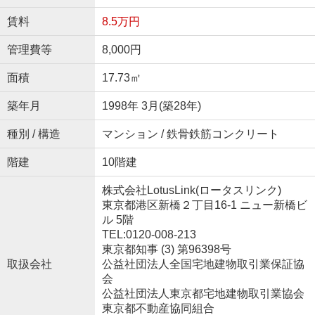
賃料
8.5万円
管理費等
8,000円
面積
17.73㎡
築年月
1998年 3月(築28年)
種別 / 構造
マンション / 鉄骨鉄筋コンクリート
階建
10階建
株式会社LotusLink(ロータスリンク)
東京都港区新橋２丁目16-1 ニュー新橋ビ
ル 5階
TEL:0120-008-213
東京都知事 (3) 第96398号
取扱会社
公益社団法人全国宅地建物取引業保証協
会
公益社団法人東京都宅地建物取引業協会
東京都不動産協同組合