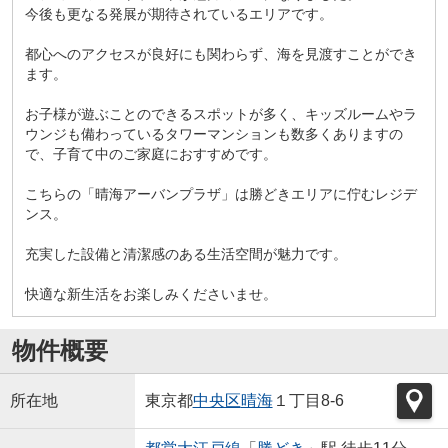
今後も更なる発展が期待されているエリアです。
都心へのアクセスが良好にも関わらず、海を見渡すことができ
ます。
お子様が遊ぶことのできるスポットが多く、キッズルームやラ
ウンジも備わっているタワーマンションも数多くありますの
で、子育て中のご家庭におすすめです。
こちらの「晴海アーバンプラザ」は勝どきエリアに佇むレジデ
ンス。
充実した設備と清潔感のある生活空間が魅力です。
快適な新生活をお楽しみくださいませ。
物件概要
所在地
東京都
中央区
晴海
１丁目8-6