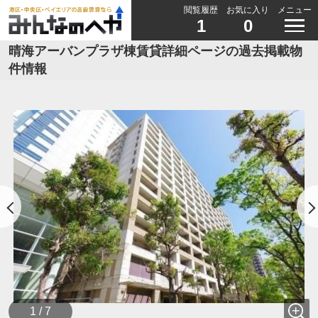
閲覧履歴
お気に入り
メニュー
1
0
晴海アーバンプラザ棟賃貸詳細ページの過去掲載物
件情報
1 / 7