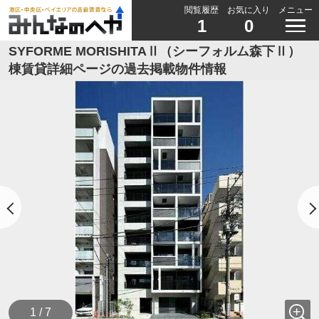
閲覧履歴
お気に入り
メニュー
1
0
SYFORME MORISHITAⅡ（シーフォルム森下Ⅱ）
棟賃貸詳細ページの過去掲載物件情報
1 / 7