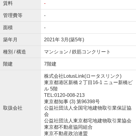
賃料
-
管理費等
-
面積
-
築年月
2021年 3月(築5年)
種別 / 構造
マンション / 鉄筋コンクリート
階建
7階建
株式会社LotusLink(ロータスリンク)
東京都港区新橋２丁目16-1 ニュー新橋ビ
ル 5階
TEL:0120-008-213
東京都知事 (3) 第96398号
取扱会社
公益社団法人全国宅地建物取引業保証協
会
公益社団法人東京都宅地建物取引業協会
東京都不動産協同組合
東京不動産政治連盟