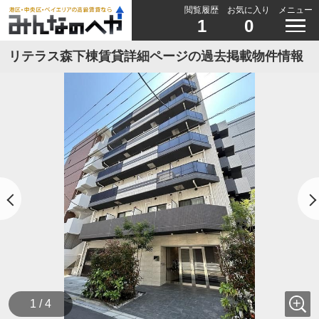
閲覧履歴
お気に入り
メニュー
1
0
リテラス森下棟賃貸詳細ページの過去掲載物件情報
1 / 4