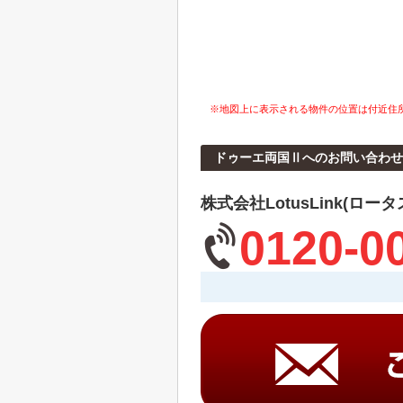
※地図上に表示される物件の位置は付近住
ドゥーエ両国Ⅱへのお問い合わせ
株式会社LotusLink(ロー
0120-0