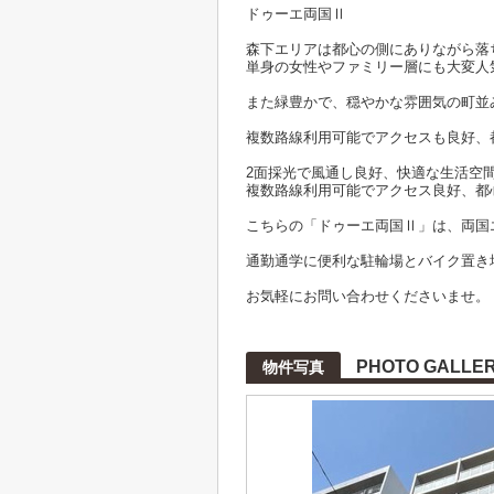
ドゥーエ両国Ⅱ
森下エリアは都心の側にありながら落
単身の女性やファミリー層にも大変人
また緑豊かで、穏やかな雰囲気の町並
複数路線利用可能でアクセスも良好、
2面採光で風通し良好、快適な生活空
複数路線利用可能でアクセス良好、都
こちらの「ドゥーエ両国Ⅱ」は、両国
通勤通学に便利な駐輪場とバイク置き
お気軽にお問い合わせくださいませ。
PHOTO GALLE
物件写真