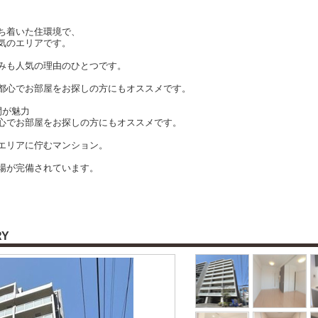
ち着いた住環境で、
気のエリアです。
みも人気の理由のひとつです。
都心でお部屋をお探しの方にもオススメです。
間が魅力
心でお部屋をお探しの方にもオススメです。
エリアに佇むマンション。
場が完備されています。
RY