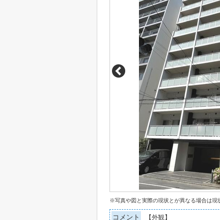
※写真や図と実際の現状とが異なる場合は現
コメント
【外観】