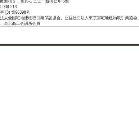
区新橋２丁目16-1 ニュー新橋ビル 5階
0-008-213
 (3) 第96398号
法人全国宅地建物取引業保証協会、公益社団法人東京都宅地建物取引業協会
、東京商工会議所会員