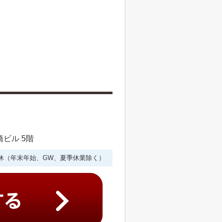
橋ビル 5階
年中無休（年末年始、GW、夏季休業除く）