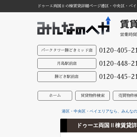
ドゥーエ両国Ⅱの棟賃貸詳細ページ港区・中央区・ベイエ
営業時間
0120-405-2
パークタワー勝どきミッド店
0120-448-2
月島駅前店
0120-445-2
勝どき駅前店
ホーム
賃貸物件検索
売買物件
港区・中央区・ベイエリアなら、みんなのへ
ドゥーエ両国Ⅱ棟賃貸詳