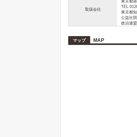
東京都港
TEL:012
取扱会社
東京都知事
公益社団
政治連盟
MAP
マップ