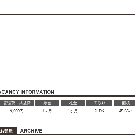
ACANCY INFORMATION
管理費・共益費
敷金
礼金
間取り
面積
9,000円
1ヶ月
1ヶ月
2LDK
45.65㎡
ARCHIVE
お部屋