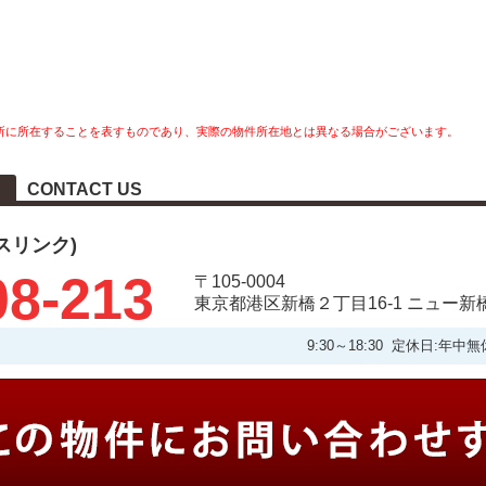
所に所在することを表すものであり、実際の物件所在地とは異なる場合がございます。
CONTACT US
タスリンク)
08-213
〒105-0004
東京都港区新橋２丁目16-1 ニュー新
9:30～18:30 定休日: