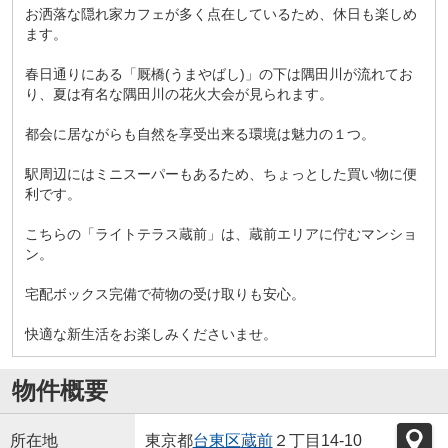
お洒落な隠れ家カフェが多く点在しているため、休日も楽しめ
ます。
春日通りにある「厩橋(うまやばし)」の下は隅田川が流れてお
り、夏は有名な隅田川の花火大会が見られます。
都会に居ながらも自然を享受出来る環境は魅力の１つ。
駅周辺にはミニスーパーもあるため、ちょっとした買い物に便
利です。
こちらの「ライトテラス蔵前」は、蔵前エリアに佇むマンショ
ン。
宅配ボックス完備で荷物の受け取りも安心。
快適な新生活をお楽しみくださいませ。
物件概要
所在地
東京都
台東区
蔵前
２丁目14-10