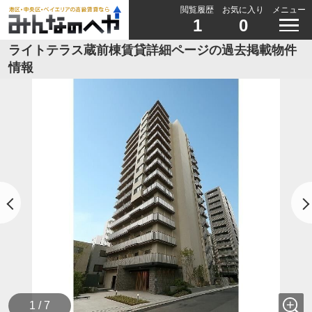
閲覧履歴
お気に入り
メニュー
1
0
ライトテラス蔵前棟賃貸詳細ページの過去掲載物件
情報
1 / 7