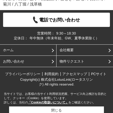
菊川
/
八丁堀
/
浅草橋
電話でお問い合わせ
営業時間：
9:30～18:30
定休日：
年中無休（年末年始、GW、夏季休業除く）
ホーム
会社概要
お問い合わせ
物件リクエスト
プライバシーポリシー
利用規約
アクセスマップ
PCサイト
Copyright(c) 株式会社LotusLink(ロータスリン
ク) All rights reserved.
当サイトでは、お客様の当サイト利用状況把握、サービス向上検討を目的と
して、クッキー（Cookie）を使用しています。
詳しくは、当社の
「Cookieの取扱いについて」
をご確認ください。
閉じる