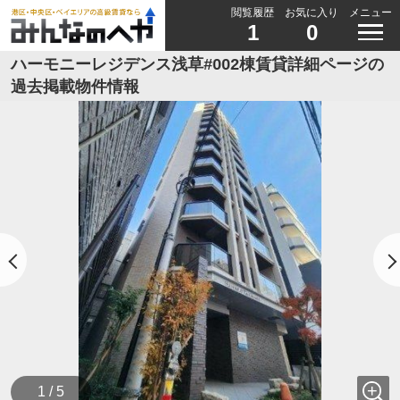
閲覧履歴
お気に入り
メニュー
1
0
ハーモニーレジデンス浅草#002棟賃貸詳細ページの
過去掲載物件情報
1 / 5