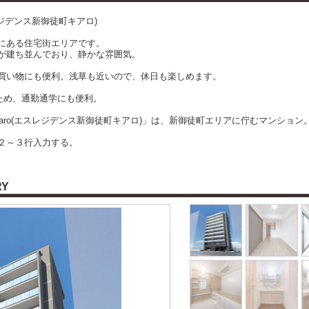
エスレジデンス新御徒町キアロ)
にある住宅街エリアです。
が建ち並んでおり、静かな雰囲気。
買い物にも便利。浅草も近いので、休日も楽しめます。
るため、通勤通学にも便利。
chiaro(エスレジデンス新御徒町キアロ)」は、新御徒町エリアに佇むマンション
２～３行入力する。
RY