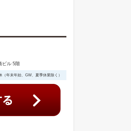
橋ビル 5階
年中無休（年末年始、GW、夏季休業除く）