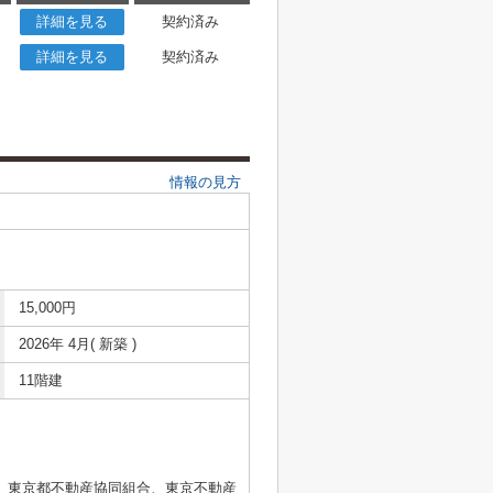
詳細を見る
契約済み
詳細を見る
契約済み
情報の見方
15,000円
2026年 4月( 新築 )
11階建
、東京都不動産協同組合、東京不動産