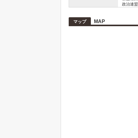
政治連盟
MAP
マップ