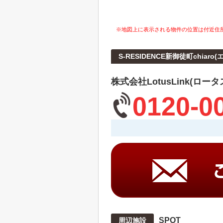
※地図上に表示される物件の位置は付近住
S-RESIDENCE新御徒町chi
株式会社LotusLink(ロー
0120-0
SPOT
周辺施設