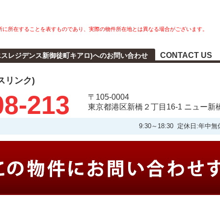
所に所在することを表すものであり、実際の物件所在地とは異なる場合がございます。
CONTACT US
aro(エスレジデンス新御徒町キアロ)へのお問い合わせ
タスリンク)
08-213
〒105-0004
東京都港区新橋２丁目16-1 ニュー新
9:30～18:30 定休日: