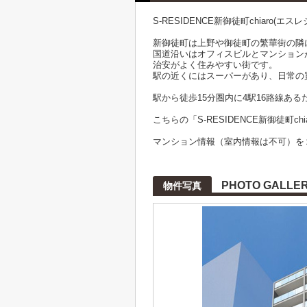
S-RESIDENCE新御徒町chiaro(
新御徒町は上野や御徒町の繁華街の隣
国道沿いはオフィスビルとマンション
治安がよく住みやすい街です。
駅の近くにはスーパーがあり、日常の
駅から徒歩15分圏内に4駅16路線あ
こちらの「S-RESIDENCE新御徒町
マンション情報（室内情報は不可）を
PHOTO GALLE
物件写真