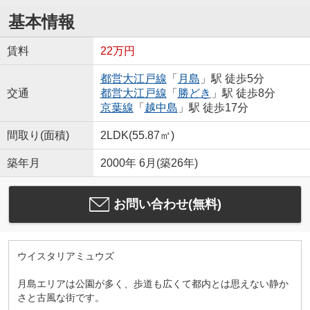
基本情報
賃料
22万円
都営大江戸線
「
月島
」駅 徒歩5分
交通
都営大江戸線
「
勝どき
」駅 徒歩8分
京葉線
「
越中島
」駅 徒歩17分
間取り(面積)
2LDK(55.87㎡)
築年月
2000年 6月(築26年)
お問い合わせ(無料)
ウイスタリアミュウズ
月島エリアは公園が多く、歩道も広くて都内とは思えない静か
さと古風な街です。