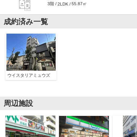
3階
55.87㎡
2LDK
成約済み一覧
ウイスタリアミュウズ
周辺施設