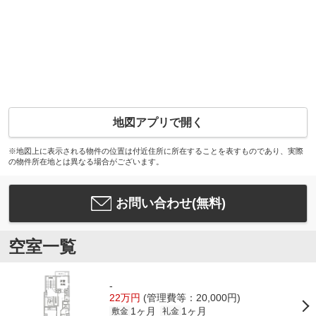
地図アプリで開く
※地図上に表示される物件の位置は付近住所に所在することを表すものであり、実際
の物件所在地とは異なる場合がございます。
お問い合わせ(無料)
空室一覧
-
22万円
(管理費等：20,000円)
1ヶ月
1ヶ月
敷金
礼金