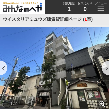
閲覧履歴
お気に入り
メニュー
1
0
ウイスタリアミュウズ棟賃貸詳細ページ (
1
室)
1 / 9