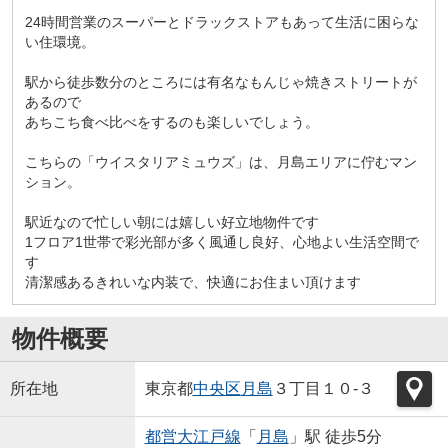
24時間営業のスーパーとドラックストアもあって生活に困らな
い住環境。
駅から徒歩数分のところには有名なもんじゃ焼きストリートが
あるので
あちこち食べ比べをするのも楽しいでしょう。
こちらの「ウイスタリアミュウズ」は、月島エリアに佇むマン
ション。
駅近なので忙しい朝には嬉しい好立地物件です
1フロア1世帯で彩光部が多く風通し良好、心地よい生活空間で
す
清潔感あるきれいな内装で、快適にお住まい頂けます
物件概要
所在地
東京都
中央区
月島
３丁目１０-３
都営大江戸線
「
月島
」駅 徒歩5分