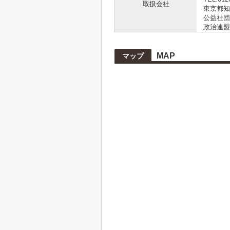
取扱会社
東京都知事
公益社団
政治連盟
MAP
マップ