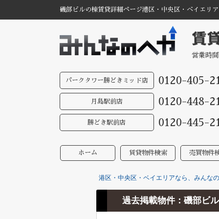
磯部ビルの棟賃貸詳細ページ港区・中央区・ベイエリアな
営業時間
0120-405-2
パークタワー勝どきミッド店
0120-448-2
月島駅前店
0120-445-2
勝どき駅前店
ホーム
賃貸物件検索
売買物件
港区・中央区・ベイエリアなら、みんなのへ
過去掲載物件：磯部ビル