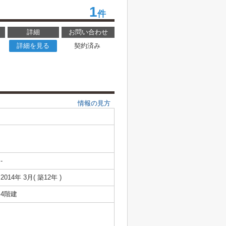
1
件
詳細
お問い合わせ
詳細を見る
契約済み
情報の見方
-
2014年 3月( 築12年 )
4階建