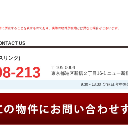
所に所在することを表すものであり、実際の物件所在地とは異なる場合がございます。
ONTACT US
タスリンク)
08-213
〒105-0004
東京都港区新橋２丁目16-1 ニュー新
9:30～18:30 定休日: