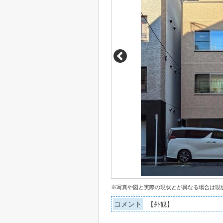
※写真や図と実際の現状とが異なる場合は現
コメント
【外観】