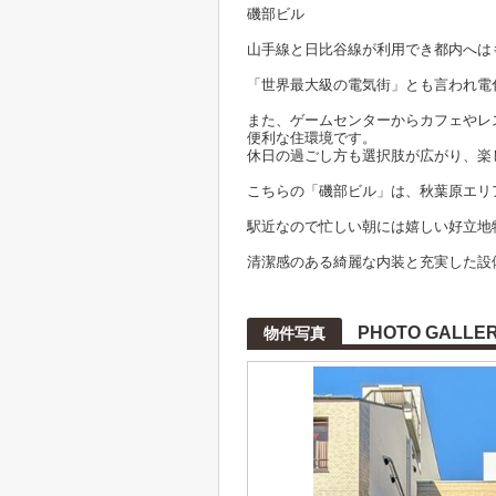
磯部ビル
山手線と日比谷線が利用でき都内へは
「世界最大級の電気街」とも言われ電
また、ゲームセンターからカフェやレ
便利な住環境です。
休日の過ごし方も選択肢が広がり、楽
こちらの「磯部ビル」は、秋葉原エリ
駅近なので忙しい朝には嬉しい好立地
清潔感のある綺麗な内装と充実した設
PHOTO GALLE
物件写真