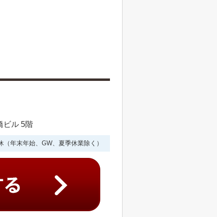
橋ビル 5階
年中無休（年末年始、GW、夏季休業除く）