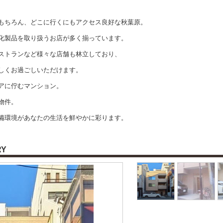
もちろん、どこに行くにもアクセス良好な秋葉原。
化製品を取り扱うお店が多く揃っています。
ストランなど様々な店舗も林立しており、
しくお過ごしいただけます。
アに佇むマンション。
物件。
備環境があなたの生活を鮮やかに彩ります。
RY