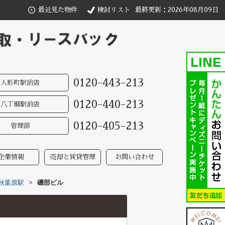
最近見た物件
検討リスト
最終更新：2026年08月09日
0120-443-213
人形町駅前店
0120-440-213
八丁堀駅前店
0120-405-213
管理部
企業情報
売却と賃貸管理
お問い合わせ
秋葉原駅
>
磯部ビル