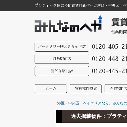
プラティーク住吉の棟賃貸詳細ページ港区・中央区・ベイ
営業時間
0120-405-2
パークタワー勝どきミッド店
0120-448-2
月島駅前店
0120-445-2
勝どき駅前店
ホーム
賃貸物件検索
売買物件
港区・中央区・ベイエリアなら、みんなのへ
過去掲載物件：プラティ