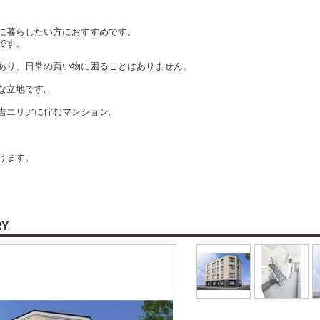
に暮らしたい方におすすめです。
です。
あり、日常の買い物に困ることはありません。
な立地です。
吉エリアに佇むマンション。
。
けます。
RY