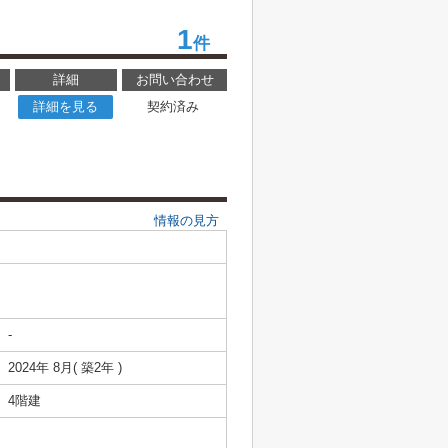
1
件
詳細
お問い合わせ
詳細を見る
契約済み
情報の見方
-
2024年 8月( 築2年 )
4階建