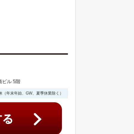
橋ビル 5階
年中無休（年末年始、GW、夏季休業除く）