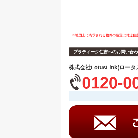
※地図上に表示される物件の位置は付近住
プラティーク住吉へのお問い合わ
株式会社LotusLink(ロー
0120-0