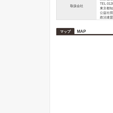
TEL:012
取扱会社
東京都知事
公益社団
政治連盟
MAP
マップ