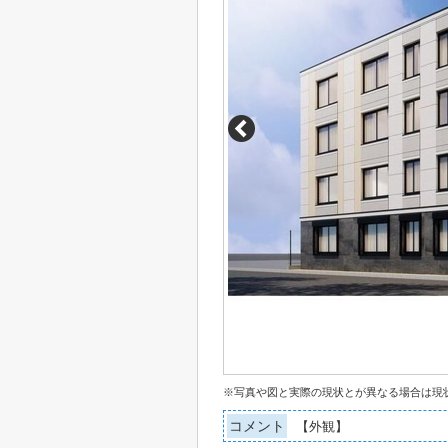
※写真や図と実際の現状とが異なる場合は現
コメント
【外観】