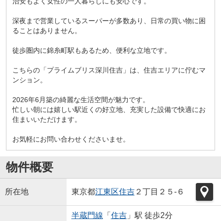
治安もよく女性の一人暮らしにも安心です。
深夜まで営業しているスーパーが多数あり、日常の買い物に困
ることはありません。
徒歩圏内に錦糸町駅もあるため、便利な立地です。
こちらの「プライムブリス深川住吉」は、住吉エリアに佇むマ
ンション。
2026年6月築の綺麗な生活空間が魅力です。
忙しい朝には嬉しい駅近くの好立地、充実した設備で快適にお
住まいいただけます。
お気軽にお問い合わせくださいませ。
物件概要
所在地
東京都
江東区
住吉
２丁目２５-６
半蔵門線
「
住吉
」駅 徒歩2分