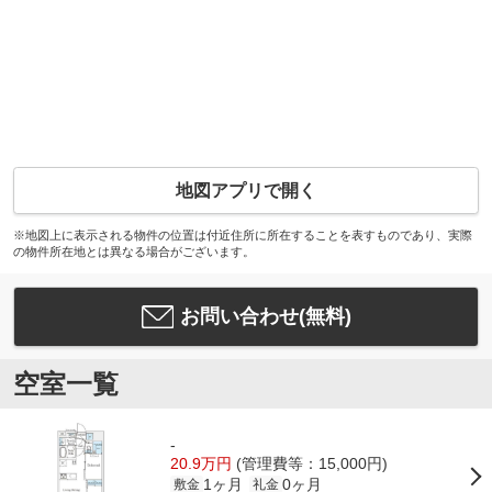
地図アプリで開く
※地図上に表示される物件の位置は付近住所に所在することを表すものであり、実際
の物件所在地とは異なる場合がございます。
お問い合わせ(無料)
空室一覧
-
20.9万円
(管理費等：15,000円)
1ヶ月
0ヶ月
敷金
礼金