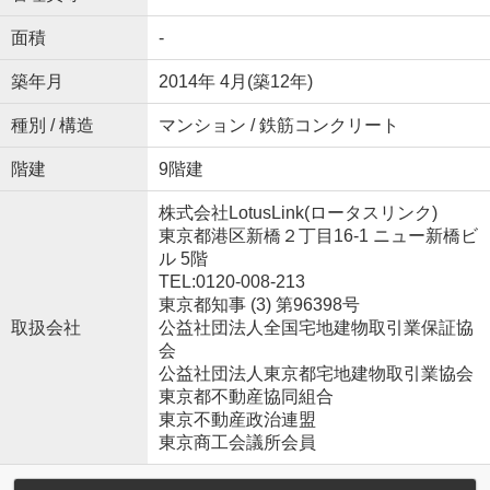
面積
-
築年月
2014年 4月(築12年)
種別 / 構造
マンション / 鉄筋コンクリート
階建
9階建
株式会社LotusLink(ロータスリンク)
東京都港区新橋２丁目16-1 ニュー新橋ビ
ル 5階
TEL:0120-008-213
東京都知事 (3) 第96398号
取扱会社
公益社団法人全国宅地建物取引業保証協
会
公益社団法人東京都宅地建物取引業協会
東京都不動産協同組合
東京不動産政治連盟
東京商工会議所会員