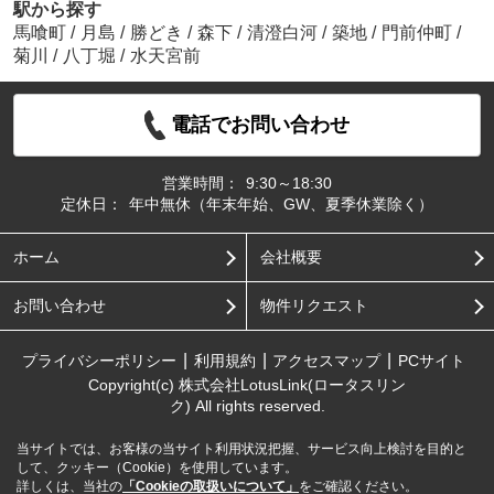
駅から探す
馬喰町
/
月島
/
勝どき
/
森下
/
清澄白河
/
築地
/
門前仲町
/
菊川
/
八丁堀
/
水天宮前
電話でお問い合わせ
営業時間：
9:30～18:30
定休日：
年中無休（年末年始、GW、夏季休業除く）
ホーム
会社概要
お問い合わせ
物件リクエスト
プライバシーポリシー
利用規約
アクセスマップ
PCサイト
Copyright(c) 株式会社LotusLink(ロータスリン
ク) All rights reserved.
当サイトでは、お客様の当サイト利用状況把握、サービス向上検討を目的と
して、クッキー（Cookie）を使用しています。
詳しくは、当社の
「Cookieの取扱いについて」
をご確認ください。