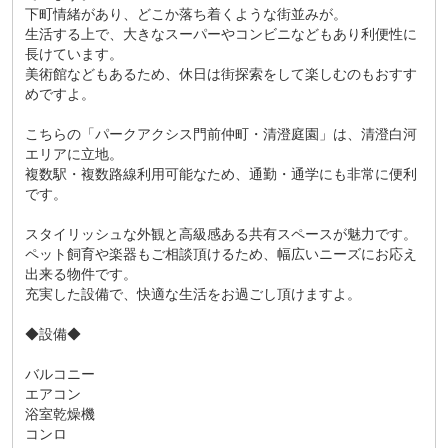
下町情緒があり、どこか落ち着くような街並みが。
生活する上で、大きなスーパーやコンビニなどもあり利便性に
長けています。
美術館などもあるため、休日は街探索をして楽しむのもおすす
めですよ。
こちらの「パークアクシス門前仲町・清澄庭園」は、清澄白河
エリアに立地。
複数駅・複数路線利用可能なため、通勤・通学にも非常に便利
です。
スタイリッシュな外観と高級感ある共有スペースが魅力です。
ペット飼育や楽器もご相談頂けるため、幅広いニーズにお応え
出来る物件です。
充実した設備で、快適な生活をお過ごし頂けますよ。
◆設備◆
バルコニー
エアコン
浴室乾燥機
コンロ