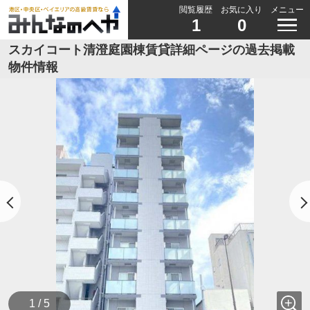
閲覧履歴
お気に入り
メニュー
1
0
スカイコート清澄庭園棟賃貸詳細ページの過去掲載
物件情報
1 / 5