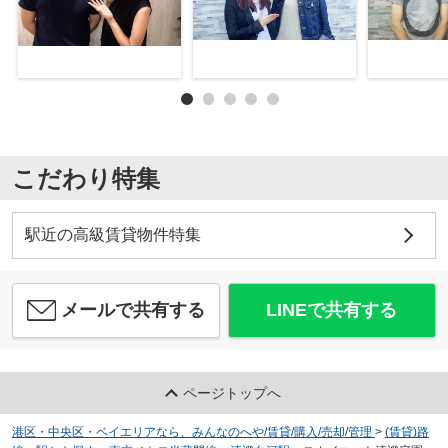
こだわり特集
駅近の高級賃貸物件特集
メールで共有する
LINEで共有する
ページトップへ
港区・中央区・ベイエリアなら、みんなのへや/賃貸/購入/売却/管理
>
(賃貸)路