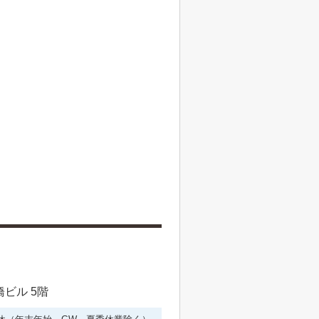
橋ビル 5階