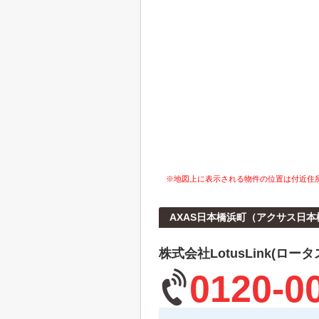
※地図上に表示される物件の位置は付近住
AXAS日本橋浜町（アクサス日
株式会社LotusLink(ロー
0120-0