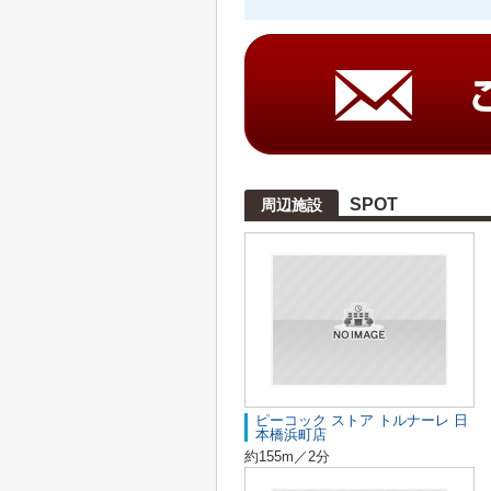
SPOT
周辺施設
ピーコック ストア トルナーレ 日
本橋浜町店
約155m／2分