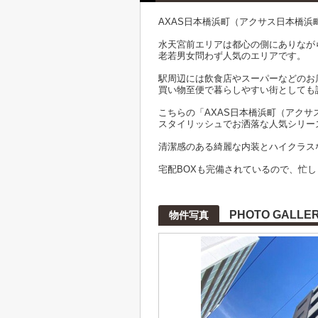
AXAS日本橋浜町（アクサス日本橋浜
水天宮前エリアは都心の側にありなが
老若男女問わず人気のエリアです。
駅周辺には飲食店やスーパーなどのお
買い物至便で暮らしやすい街としても
こちらの「AXAS日本橋浜町（アク
スタイリッシュでお洒落な人気シリー
清潔感のある綺麗な内装とハイクラス
宅配BOXも完備されているので、忙
PHOTO GALLE
物件写真