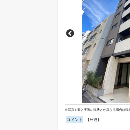
※写真や図と実際の現状とが異なる場合は現
コメント
【外観】