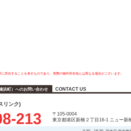
所に所在することを表すものであり、実際の物件所在地とは異なる場合がございます。
CONTACT US
本橋浜町）へのお問い合わせ
タスリンク)
08-213
〒105-0004
東京都港区新橋２丁目16-1 ニュー新