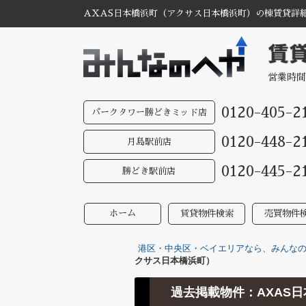
AXAS日本橋浜町（アクサス日本橋浜町）の棟賃貸詳細
営業時間
0120-405-2
パークタワー勝どきミッド店
0120-448-2
月島駅前店
0120-445-2
勝どき駅前店
ホーム
賃貸物件検索
売買物件
港区・中央区・ベイエリアなら、みんなのへ
クサス日本橋浜町）
過去掲載物件：AXAS