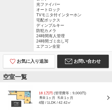
光ファイバー
オートロック
TVモニタ付インターホン
宅配ボックス
ディンプルキー
防犯カメラ
24時間有人管理
24時間ゴミ出し可
エアコン全室
お気に入り追加
お問い合わせ
空室一覧
18.1万円
(管理費等：9,000円)
1ヶ月
1ヶ月
敷金
礼金
4階
42.42㎡
1LDK