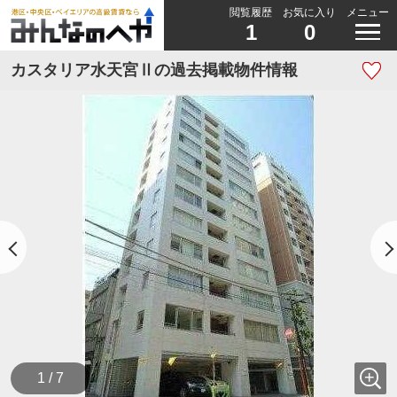
閲覧履歴
お気に入り
メニュー
1
0
カスタリア水天宮Ⅱの過去掲載物件情報
1 / 7