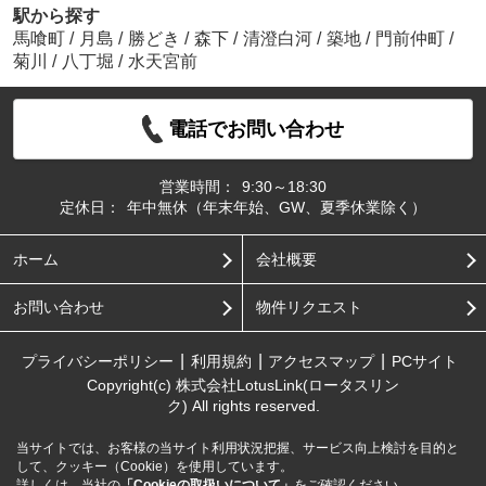
駅から探す
馬喰町
/
月島
/
勝どき
/
森下
/
清澄白河
/
築地
/
門前仲町
/
菊川
/
八丁堀
/
水天宮前
電話でお問い合わせ
営業時間：
9:30～18:30
定休日：
年中無休（年末年始、GW、夏季休業除く）
ホーム
会社概要
お問い合わせ
物件リクエスト
プライバシーポリシー
利用規約
アクセスマップ
PCサイト
Copyright(c) 株式会社LotusLink(ロータスリン
ク) All rights reserved.
当サイトでは、お客様の当サイト利用状況把握、サービス向上検討を目的と
して、クッキー（Cookie）を使用しています。
詳しくは、当社の
「Cookieの取扱いについて」
をご確認ください。