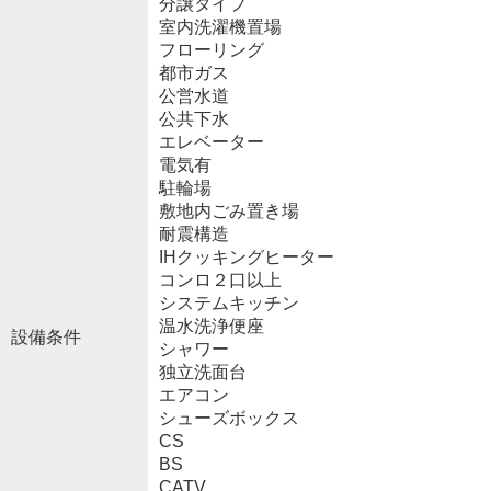
分譲タイプ
室内洗濯機置場
フローリング
都市ガス
公営水道
公共下水
エレベーター
電気有
駐輪場
敷地内ごみ置き場
耐震構造
IHクッキングヒーター
コンロ２口以上
システムキッチン
温水洗浄便座
設備条件
シャワー
独立洗面台
エアコン
シューズボックス
CS
BS
CATV