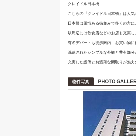
クレイドル日本橋
こちらの『クレイドル日本橋』は人気
日本橋は風情ある街並みで多くの方に
駅周辺には飲食店などのお店も充実し
有名デパートも徒歩圏内、お買い物に
洗練されたシンプルな外観と共有部分
充実した設備とお洒落な間取りが魅力
PHOTO GALLE
物件写真