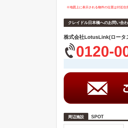
※地図上に表示される物件の位置は付近住
クレイドル日本橋へのお問い合わ
株式会社LotusLink(ロー
0120-0
SPOT
周辺施設