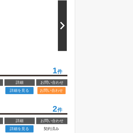
1
件
詳細
お問い合わせ
詳細を見る
お問い合わせ
2
件
詳細
お問い合わせ
詳細を見る
契約済み