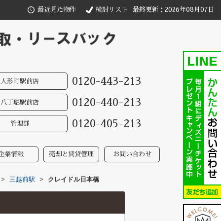
最近見た物件
検討リスト
最終更新：2026年08月07日
0120-443-213
人形町駅前店
0120-440-213
八丁堀駅前店
0120-405-213
管理部
企業情報
売却と賃貸管理
お問い合わせ
>
三越前駅
>
クレイドル日本橋