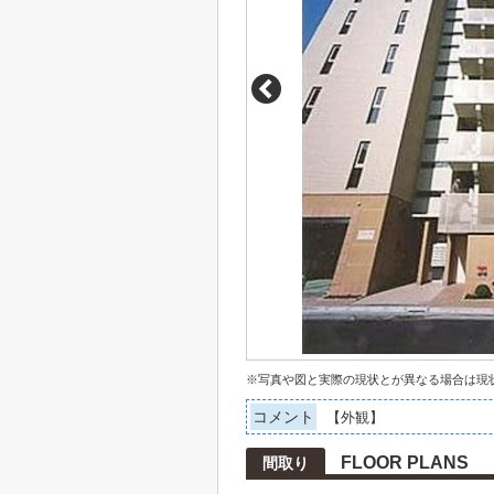
※写真や図と実際の現状とが異なる場合は現
コメント
【外観】
FLOOR PLANS
間取り