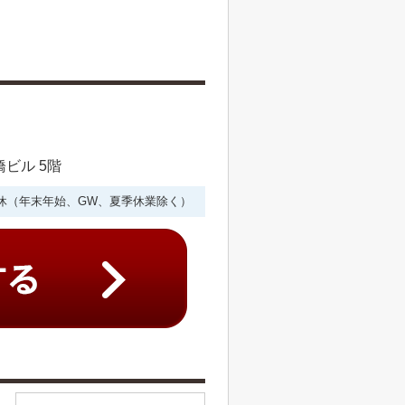
橋ビル 5階
年中無休（年末年始、GW、夏季休業除く）