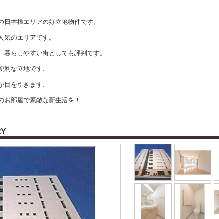
の日本橋エリアの好立地物件です。
人気のエリアです。
、暮らしやすい街としても評判です。
便利な立地です。
が目を引きます。
のお部屋で素敵な新生活を！
RY