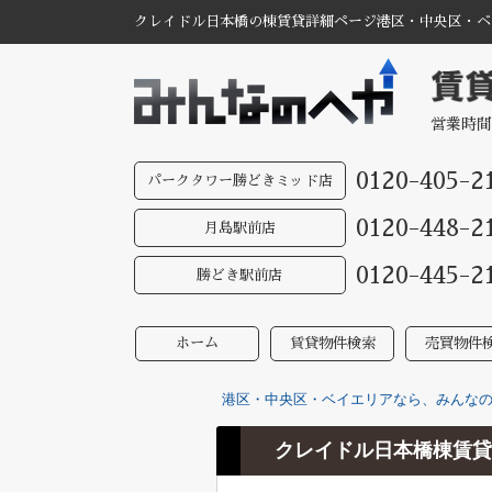
クレイドル日本橋の棟賃貸詳細ページ港区・中央区・ベイ
営業時間
0120-405-2
パークタワー勝どきミッド店
0120-448-2
月島駅前店
0120-445-2
勝どき駅前店
ホーム
賃貸物件検索
売買物件
港区・中央区・ベイエリアなら、みんなのへ
クレイドル日本橋棟賃貸