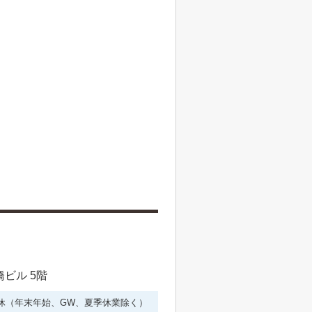
橋ビル 5階
年中無休（年末年始、GW、夏季休業除く）