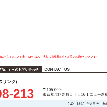
所に所在することを表すものであり、実際の物件所在地とは異なる場合がございます。
CONTACT US
パイア新川）へのお問い合わせ
タスリンク)
08-213
〒105-0004
東京都港区新橋２丁目16-1 ニュー新
9:30～18:30 定休日: