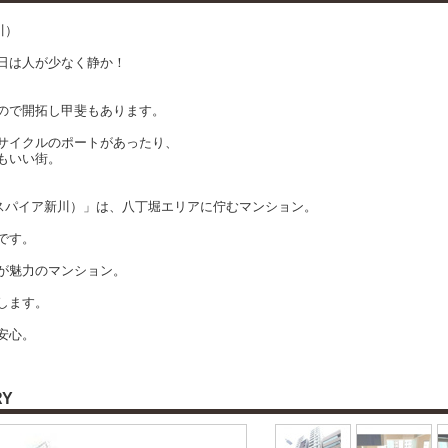
川）
日は人が少なく静か！
ので開拓し甲斐もあります。
サイクルのポートがあったり、
もいい街。
ティスパイア新川）」は、八丁堀エリアに佇むマンション。
です。
が魅力のマンション。
します。
安心。
RY