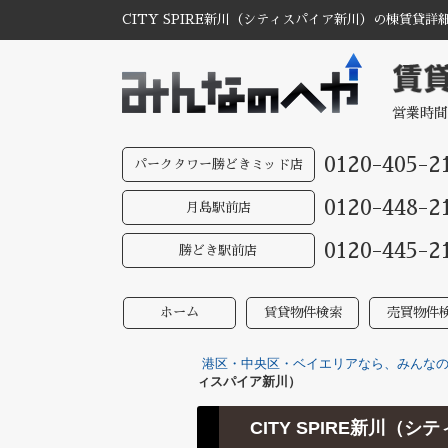
CITY SPIRE新川（シティスパイア新川）の棟賃貸
営業時間
0120-405-2
パークタワー勝どきミッド店
0120-448-2
月島駅前店
0120-445-2
勝どき駅前店
ホーム
賃貸物件検索
売買物件
港区・中央区・ベイエリアなら、みんなのへ
ィスパイア新川）
CITY SPIRE新川