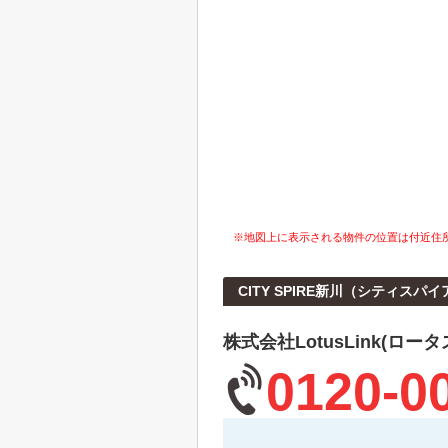
※地図上に表示される物件の位置は付近住
CITY SPIRE新川（シティス
株式会社LotusLink(ロー
0120-0