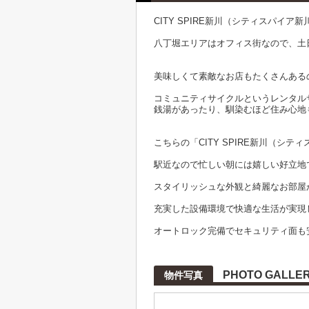
CITY SPIRE新川（シティスパイア新
八丁堀エリアはオフィス街なので、土
美味しくて素敵なお店もたくさんある
コミュニティサイクルというレンタル
銭湯があったり、馴染むほど住み心地
こちらの「CITY SPIRE新川（シ
駅近なので忙しい朝には嬉しい好立地
スタイリッシュな外観と綺麗なお部屋
充実した設備環境で快適な生活が実現
オートロック完備でセキュリティ面も
PHOTO GALLE
物件写真