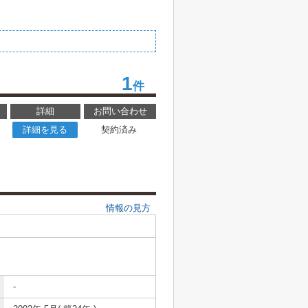
1
件
詳細
お問い合わせ
詳細を見る
契約済み
情報の見方
-