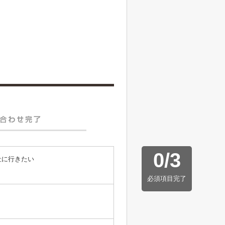
0
/
3
社に行きたい
必須項目完了