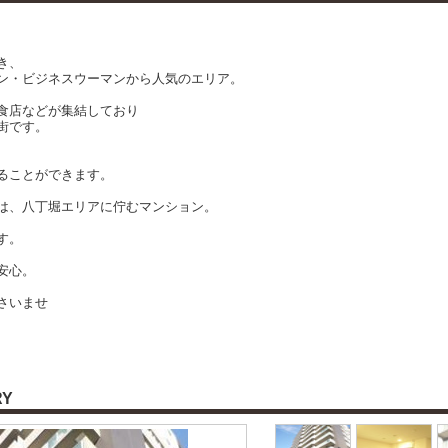
き、
ン・ビジネスウーマンから人気のエリア。
食店などが集結しており
街です。
ることができます。
は、八丁堀エリアに佇むマンション。
す。
安心。
さいませ
RY