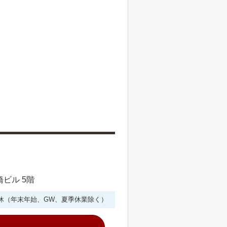
橋ビル 5階
年中無休（年末年始、GW、夏季休業除く）