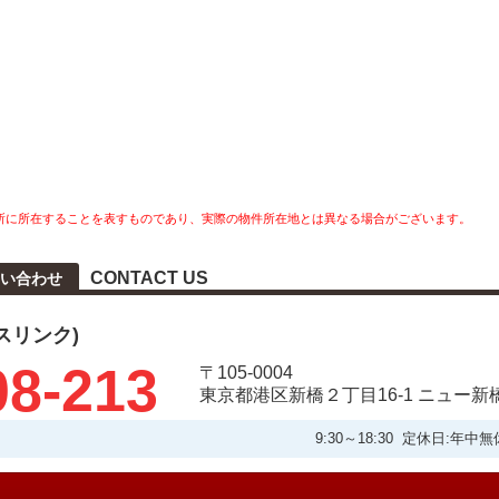
所に所在することを表すものであり、実際の物件所在地とは異なる場合がございます。
CONTACT US
い合わせ
タスリンク)
08-213
〒105-0004
東京都港区新橋２丁目16-1 ニュー新
9:30～18:30 定休日: