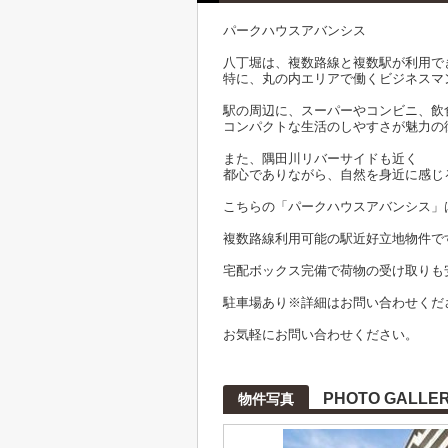
パークハウスアバンシス
八丁堀は、複数路線と複数駅が利用で
特に、丸の内エリアで働くビジネスマ
駅の周辺に、スーパーやコンビニ、飲
コンパクトな生活のしやすさが魅力の
また、隅田川リバーサイドも近く
都心でありながら、自然を身近に感じ
こちらの「パークハウスアバンシス」
複数路線利用可能の駅近好立地物件で
宅配ボックス完備で荷物の受け取りも
駐車場あり※詳細はお問い合わせくだ
お気軽にお問い合わせください。
PHOTO GALLE
物件写真