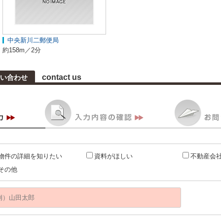
中央新川二郵便局
約158m／2分
contact us
い合わせ
物件の詳細を知りたい
資料がほしい
不動産会
その他