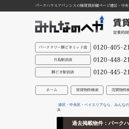
パークハウスアバンシスの棟賃貸詳細ページ港区・中央
営業時間
0120-405-2
パークタワー勝どきミッド店
0120-448-2
月島駅前店
0120-445-2
勝どき駅前店
ホーム
賃貸物件検索
売買物件
港区・中央区・ベイエリアなら、みんなのへ
ス
過去掲載物件：パークハ