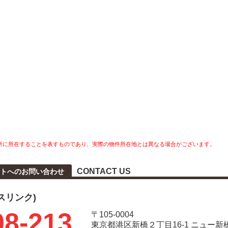
所に所在することを表すものであり、実際の物件所在地とは異なる場合がございます。
CONTACT US
トへのお問い合わせ
タスリンク)
08-213
〒105-0004
東京都港区新橋２丁目16-1 ニュー新