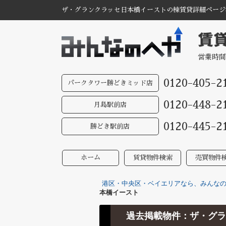
ザ・グランクラッセ日本橋イーストの棟賃貸詳細ページ
営業時間
0120-405-2
パークタワー勝どきミッド店
0120-448-2
月島駅前店
0120-445-2
勝どき駅前店
ホーム
賃貸物件検索
売買物件
港区・中央区・ベイエリアなら、みんなのへ
本橋イースト
過去掲載物件：ザ・グラ