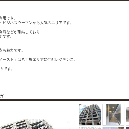
利用でき、
・ビジネスウーマンから人気のエリアです。
食店などが集結しており
街です。
点も魅力です。
イースト」は八丁堀エリアに佇むレジデンス。
魅力です。
RY