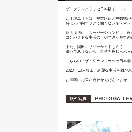
ザ・グランクラッセ日本橋イースト
八丁堀エリアは、複数路線と複数駅が
特に丸の内エリアで働くビジネスマン
駅の周辺に、スーパーやコンビニ、飲
コンパクトな生活のしやすさが魅力の
また、隅田川リバーサイドも近く
都心でありながら、自然を感じられる
こちらの「ザ・グランクラッセ日本橋
2020年10月竣工、綺麗な生活空間が
お気軽にお問い合わせくださいませ。
PHOTO GALLE
物件写真