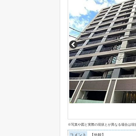
※写真や図と実際の現状とが異なる場合は現
コメント
【外観】