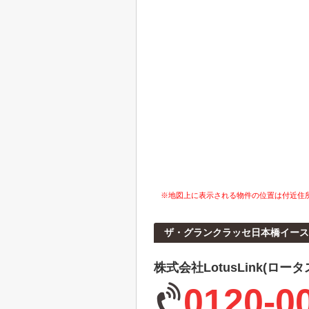
※地図上に表示される物件の位置は付近住
ザ・グランクラッセ日本橋イース
株式会社LotusLink(ロー
0120-0